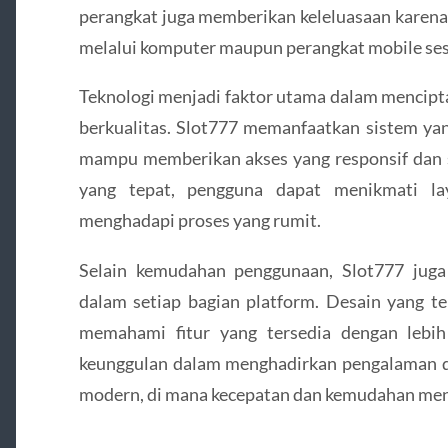
perangkat juga memberikan keleluasaan karen
melalui komputer maupun perangkat mobile ses
Teknologi menjadi faktor utama dalam mencipt
berkualitas. Slot777 memanfaatkan sistem ya
mampu memberikan akses yang responsif dan s
yang tepat, pengguna dapat menikmati la
menghadapi proses yang rumit.
Selain kemudahan penggunaan, Slot777 jug
dalam setiap bagian platform. Desain yang t
memahami fitur yang tersedia dengan lebih
keunggulan dalam menghadirkan pengalaman di
modern, di mana kecepatan dan kemudahan men