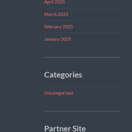
April 2025
March 2025
February 2025
January 2025
Categories
Uncategorized
Partner Site