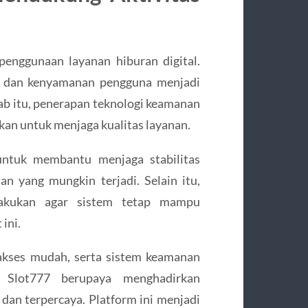
enggunaan layanan hiburan digital.
 dan kenyamanan pengguna menjadi
ab itu, penerapan teknologi keamanan
kan untuk menjaga kualitas layanan.
untuk membantu menjaga stabilitas
n yang mungkin terjadi. Selain itu,
lakukan agar sistem tetap mampu
ini.
akses mudah, serta sistem keamanan
 Slot777 berupaya menghadirkan
dan terpercaya. Platform ini menjadi