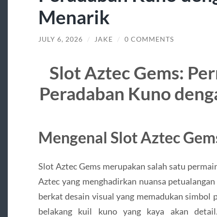
Menarik
JULY 6, 2026
/
JAKE
/
0 COMMENTS
Slot Aztec Gems: Pe
Peradaban Kuno denga
Mengenal Slot Aztec Gem
Slot Aztec Gems merupakan salah satu perma
Aztec yang menghadirkan nuansa petualangan p
berkat desain visual yang memadukan simbol 
belakang kuil kuno yang kaya akan detail