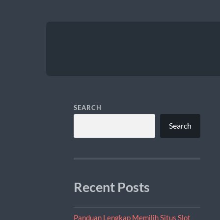
SEARCH
Search
Recent Posts
Panduan Lengkap Memilih Situs Slot