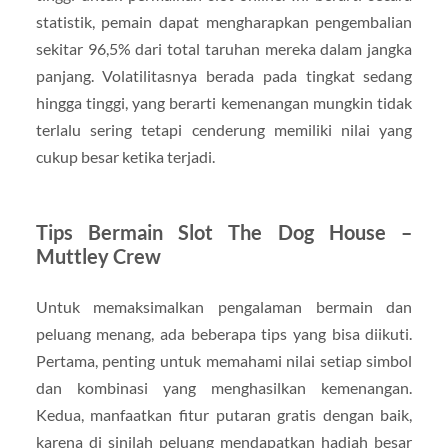
statistik, pemain dapat mengharapkan pengembalian
sekitar 96,5% dari total taruhan mereka dalam jangka
panjang. Volatilitasnya berada pada tingkat sedang
hingga tinggi, yang berarti kemenangan mungkin tidak
terlalu sering tetapi cenderung memiliki nilai yang
cukup besar ketika terjadi.
Tips Bermain Slot The Dog House –
Muttley Crew
Untuk memaksimalkan pengalaman bermain dan
peluang menang, ada beberapa tips yang bisa diikuti.
Pertama, penting untuk memahami nilai setiap simbol
dan kombinasi yang menghasilkan kemenangan.
Kedua, manfaatkan fitur putaran gratis dengan baik,
karena di sinilah peluang mendapatkan hadiah besar