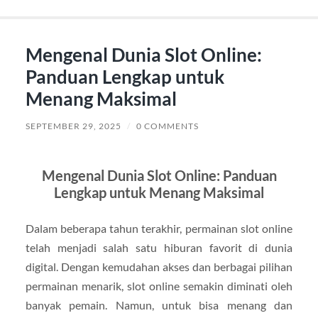
Mengenal Dunia Slot Online:
Panduan Lengkap untuk
Menang Maksimal
SEPTEMBER 29, 2025
/
0 COMMENTS
Mengenal Dunia Slot Online: Panduan
Lengkap untuk Menang Maksimal
Dalam beberapa tahun terakhir, permainan slot online
telah menjadi salah satu hiburan favorit di dunia
digital. Dengan kemudahan akses dan berbagai pilihan
permainan menarik, slot online semakin diminati oleh
banyak pemain. Namun, untuk bisa menang dan