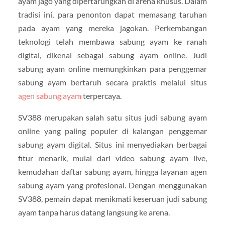
ayam jago yang dipertarungkan di arena khusus. Dalam
tradisi ini, para penonton dapat memasang taruhan
pada ayam yang mereka jagokan. Perkembangan
teknologi telah membawa sabung ayam ke ranah
digital, dikenal sebagai sabung ayam online. Judi
sabung ayam online memungkinkan para penggemar
sabung ayam bertaruh secara praktis melalui situs
agen sabung ayam
terpercaya.
SV388 merupakan salah satu situs judi sabung ayam
online yang paling populer di kalangan penggemar
sabung ayam digital. Situs ini menyediakan berbagai
fitur menarik, mulai dari video sabung ayam live,
kemudahan daftar sabung ayam, hingga layanan agen
sabung ayam yang profesional. Dengan menggunakan
SV388, pemain dapat menikmati keseruan judi sabung
ayam tanpa harus datang langsung ke arena.