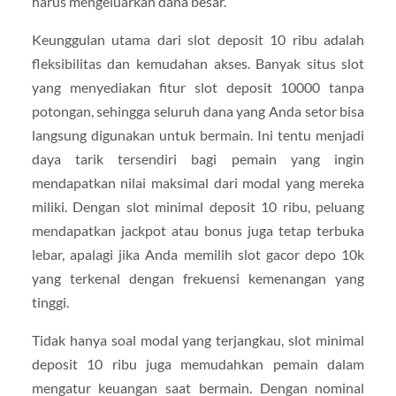
harus mengeluarkan dana besar.
Keunggulan utama dari slot deposit 10 ribu adalah
fleksibilitas dan kemudahan akses. Banyak situs slot
yang menyediakan fitur slot deposit 10000 tanpa
potongan, sehingga seluruh dana yang Anda setor bisa
langsung digunakan untuk bermain. Ini tentu menjadi
daya tarik tersendiri bagi pemain yang ingin
mendapatkan nilai maksimal dari modal yang mereka
miliki. Dengan slot minimal deposit 10 ribu, peluang
mendapatkan jackpot atau bonus juga tetap terbuka
lebar, apalagi jika Anda memilih slot gacor depo 10k
yang terkenal dengan frekuensi kemenangan yang
tinggi.
Tidak hanya soal modal yang terjangkau, slot minimal
deposit 10 ribu juga memudahkan pemain dalam
mengatur keuangan saat bermain. Dengan nominal