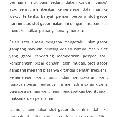
permainan slot yang sedang dalam kondisi “panas”
atau sering memberikan kemenangan dalam jangka
waktu tertentu. Banyak pemain berburu
slot gacor
hari ini
atau
slot gacor malam ini
dengan harapan bisa
memaksimalkan peluang menang mereka.
Salah satu alasan mengapa mengetahui
slot gacor
gampang maxwin
penting adalah karena mesin slot
yang gacor cenderung memberikan jackpot atau
kemenangan besar dengan lebih mudah.
Slot gacor
gampang menang
biasanya ditandai dengan frekuensi
kemenangan yang tinggi dan pembayaran yang
lumayan besar. Tentunya, ini menjadi incaran utama
bagi para pemain yang ingin mendapatkan keuntungan
maksimal dari permainan.
Namun, menemukan
slot gacor
tidaklah mudah jika
bermain di
situs slot
yang tidak terpercaya. Oleh