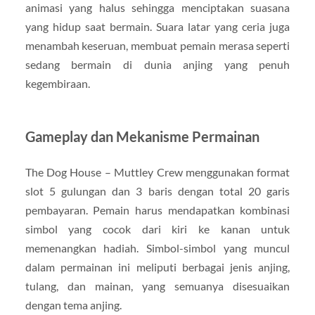
animasi yang halus sehingga menciptakan suasana
yang hidup saat bermain. Suara latar yang ceria juga
menambah keseruan, membuat pemain merasa seperti
sedang bermain di dunia anjing yang penuh
kegembiraan.
Gameplay dan Mekanisme Permainan
The Dog House – Muttley Crew menggunakan format
slot 5 gulungan dan 3 baris dengan total 20 garis
pembayaran. Pemain harus mendapatkan kombinasi
simbol yang cocok dari kiri ke kanan untuk
memenangkan hadiah. Simbol-simbol yang muncul
dalam permainan ini meliputi berbagai jenis anjing,
tulang, dan mainan, yang semuanya disesuaikan
dengan tema anjing.