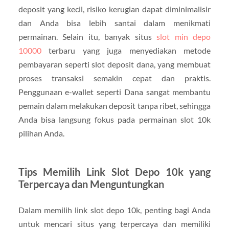
deposit yang kecil, risiko kerugian dapat diminimalisir
dan Anda bisa lebih santai dalam menikmati
permainan. Selain itu, banyak situs
slot min depo
10000
terbaru yang juga menyediakan metode
pembayaran seperti slot deposit dana, yang membuat
proses transaksi semakin cepat dan praktis.
Penggunaan e-wallet seperti Dana sangat membantu
pemain dalam melakukan deposit tanpa ribet, sehingga
Anda bisa langsung fokus pada permainan slot 10k
pilihan Anda.
Tips Memilih Link Slot Depo 10k yang
Terpercaya dan Menguntungkan
Dalam memilih link slot depo 10k, penting bagi Anda
untuk mencari situs yang terpercaya dan memiliki