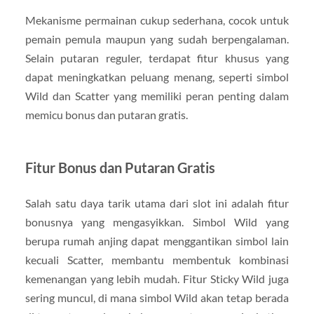
Mekanisme permainan cukup sederhana, cocok untuk
pemain pemula maupun yang sudah berpengalaman.
Selain putaran reguler, terdapat fitur khusus yang
dapat meningkatkan peluang menang, seperti simbol
Wild dan Scatter yang memiliki peran penting dalam
memicu bonus dan putaran gratis.
Fitur Bonus dan Putaran Gratis
Salah satu daya tarik utama dari slot ini adalah fitur
bonusnya yang mengasyikkan. Simbol Wild yang
berupa rumah anjing dapat menggantikan simbol lain
kecuali Scatter, membantu membentuk kombinasi
kemenangan yang lebih mudah. Fitur Sticky Wild juga
sering muncul, di mana simbol Wild akan tetap berada