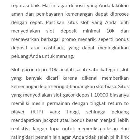
reputasi baik. Hal ini agar deposit yang Anda lakukan
aman dan pembayaran kemenangan dapat diproses
dengan cepat. Pastikan situs slot yang Anda pilih
menyediakan slot deposit minimal 10k dan
menawarkan berbagai promo menarik, seperti bonus
deposit atau cashback, yang dapat meningkatkan
peluang Anda untuk menang.
Slot gacor depo 10k adalah salah satu kategori slot
yang banyak dicari karena dikenal memberikan
kemenangan lebih sering dibandingkan slot biasa. Situs
yang menyediakan slot gacor deposit 10000 biasanya
memiliki mesin permainan dengan tingkat return to
player (RTP) yang tinggi, sehingga peluang
mendapatkan jackpot atau bonus besar menjadi lebih
realistis. Jangan lupa untuk memeriksa ulasan dan
rating dari pemain lain agar Anda tidak salah pilih link