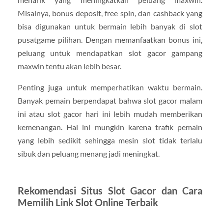
Misalnya, bonus deposit, free spin, dan cashback yang
bisa digunakan untuk bermain lebih banyak di slot
pusatgame pilihan. Dengan memanfaatkan bonus ini,
peluang untuk mendapatkan slot gacor gampang
maxwin tentu akan lebih besar.
Penting juga untuk memperhatikan waktu bermain.
Banyak pemain berpendapat bahwa slot gacor malam
ini atau slot gacor hari ini lebih mudah memberikan
kemenangan. Hal ini mungkin karena trafik pemain
yang lebih sedikit sehingga mesin slot tidak terlalu
sibuk dan peluang menang jadi meningkat.
Rekomendasi Situs Slot Gacor dan Cara
Memilih Link Slot Online Terbaik