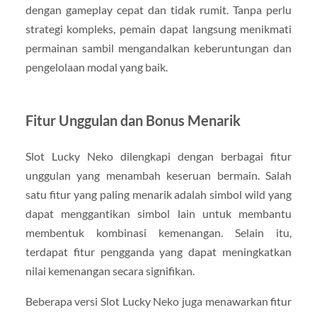
dengan gameplay cepat dan tidak rumit. Tanpa perlu
strategi kompleks, pemain dapat langsung menikmati
permainan sambil mengandalkan keberuntungan dan
pengelolaan modal yang baik.
Fitur Unggulan dan Bonus Menarik
Slot Lucky Neko dilengkapi dengan berbagai fitur
unggulan yang menambah keseruan bermain. Salah
satu fitur yang paling menarik adalah simbol wild yang
dapat menggantikan simbol lain untuk membantu
membentuk kombinasi kemenangan. Selain itu,
terdapat fitur pengganda yang dapat meningkatkan
nilai kemenangan secara signifikan.
Beberapa versi Slot Lucky Neko juga menawarkan fitur