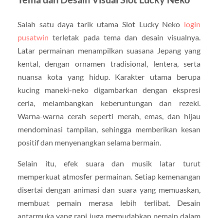
Salah satu daya tarik utama Slot Lucky Neko
login
pusatwin
terletak pada tema dan desain visualnya.
Latar permainan menampilkan suasana Jepang yang
kental, dengan ornamen tradisional, lentera, serta
nuansa kota yang hidup. Karakter utama berupa
kucing maneki-neko digambarkan dengan ekspresi
ceria, melambangkan keberuntungan dan rezeki.
Warna-warna cerah seperti merah, emas, dan hijau
mendominasi tampilan, sehingga memberikan kesan
positif dan menyenangkan selama bermain.
Selain itu, efek suara dan musik latar turut
memperkuat atmosfer permainan. Setiap kemenangan
disertai dengan animasi dan suara yang memuaskan,
membuat pemain merasa lebih terlibat. Desain
antarmuka yang rapi juga memudahkan pemain dalam