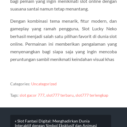
bagi pemain yang ingin menikmati slot online dengan
suasana santai namun tetap menantang.
Dengan kombinasi tema menarik, fitur modern, dan
gameplay yang ramah pengguna, Slot Lucky Neko
berhasil menjadi salah satu pilihan favorit di dunia slot
online. Permainan ini memberikan pengalaman yang
menyenangkan bagi siapa saja yang ingin mencoba
peruntungan sambil menikmati keindahan visual khas
Categories:
Uncategorized
Tags:
slot gacor 777
,
slot777 terbaru
,
slot777 terlengkap
« Slot Fantasi Digital: Menghadirkan Dunia
Interaktif dengan Simbol Eksklusif dan Animasi