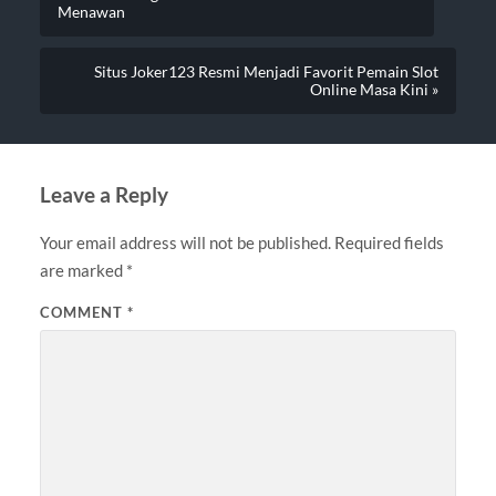
Menawan
Situs Joker123 Resmi Menjadi Favorit Pemain Slot
Online Masa Kini »
Leave a Reply
Your email address will not be published.
Required fields
are marked
*
COMMENT
*