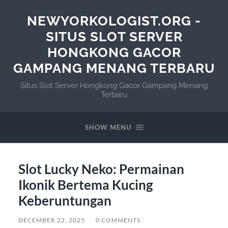
NEWYORKOLOGIST.ORG -
SITUS SLOT SERVER
HONGKONG GACOR
GAMPANG MENANG TERBARU
Situs Slot Server Hongkong Gacor Gampang Menang
Terbaru
SHOW MENU
Slot Lucky Neko: Permainan
Ikonik Bertema Kucing
Keberuntungan
DECEMBER 22, 2025
/
0 COMMENTS