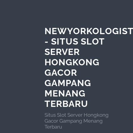
NEWYORKOLOGIST
- SITUS SLOT
SERVER
HONGKONG
GACOR
GAMPANG
MENANG
TERBARU
Situs Slot Server Hongkong
Gacor Gampang Menang
Terbaru