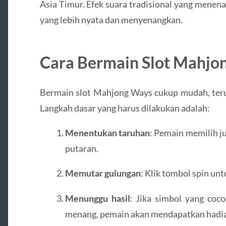
Asia Timur. Efek suara tradisional yang mene
yang lebih nyata dan menyenangkan.
Cara Bermain Slot Mahjo
Bermain slot Mahjong Ways cukup mudah, teru
Langkah dasar yang harus dilakukan adalah:
Menentukan taruhan
: Pemain memilih j
putaran.
Memutar gulungan
: Klik tombol spin un
Menunggu hasil
: Jika simbol yang coc
menang, pemain akan mendapatkan hadia