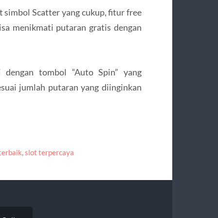
 simbol Scatter yang cukup, fitur free
isa menikmati putaran gratis dengan
api dengan tombol “Auto Spin” yang
uai jumlah putaran yang diinginkan
 terbaik
,
slot terpercaya