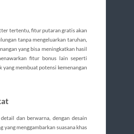
r tertentu, fitur putaran gratis akan
ulungan tanpa mengeluarkan taruhan,
nangan yang bisa meningkatkan hasil
enawarkan fitur bonus lain seperti
puk yang membuat potensi kemenangan
kat
detail dan berwarna, dengan desain
ang yang menggambarkan suasana khas