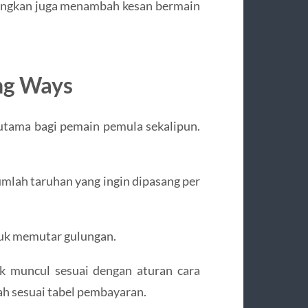
nangkan juga menambah kesan bermain
ng Ways
tama bagi pemain pemula sekalipun.
umlah taruhan yang ingin dipasang per
tuk memutar gulungan.
ok muncul sesuai dengan aturan cara
h sesuai tabel pembayaran.