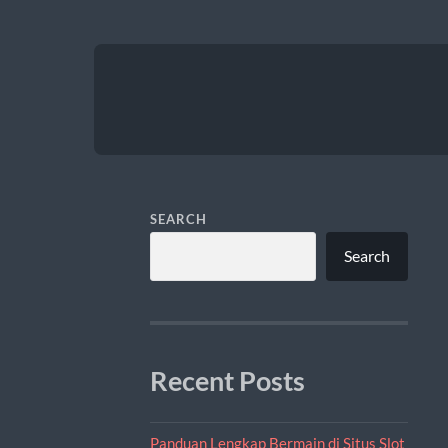
SEARCH
Search
Recent Posts
Panduan Lengkap Bermain di Situs Slot