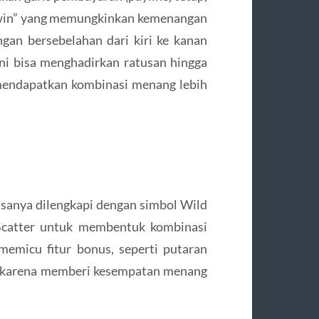
win” yang memungkinkan kemenangan
ngan bersebelahan dari kiri ke kanan
ini bisa menghadirkan ratusan hingga
mendapatkan kombinasi menang lebih
asanya dilengkapi dengan simbol Wild
 Scatter untuk membentuk kombinasi
emicu fitur bonus, seperti putaran
an karena memberi kesempatan menang