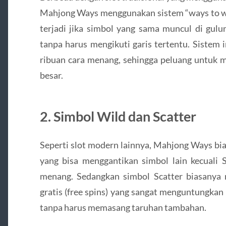
Mahjong Ways menggunakan sistem “ways to 
terjadi jika simbol yang sama muncul di gulu
tanpa harus mengikuti garis tertentu. Sistem 
ribuan cara menang, sehingga peluang untuk 
besar.
2. Simbol Wild dan Scatter
Seperti slot modern lainnya, Mahjong Ways bi
yang bisa menggantikan simbol lain kecuali
menang. Sedangkan simbol Scatter biasanya m
gratis (free spins) yang sangat menguntungk
tanpa harus memasang taruhan tambahan.