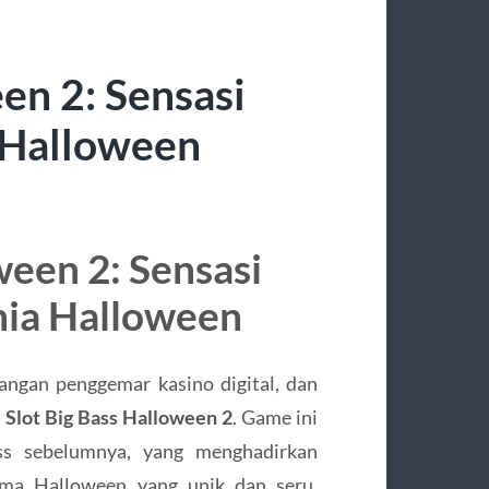
en 2: Sensasi
 Halloween
ween 2: Sensasi
ia Halloween
angan penggemar kasino digital, dan
h
Slot Big Bass Halloween 2
. Game ini
ass sebelumnya, yang menghadirkan
ma Halloween yang unik dan seru.