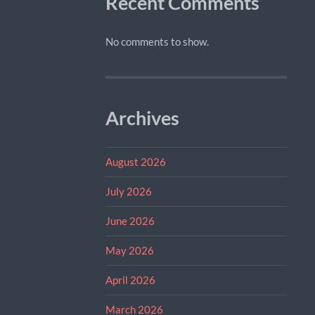
Recent Comments
No comments to show.
Archives
August 2026
July 2026
June 2026
May 2026
April 2026
March 2026