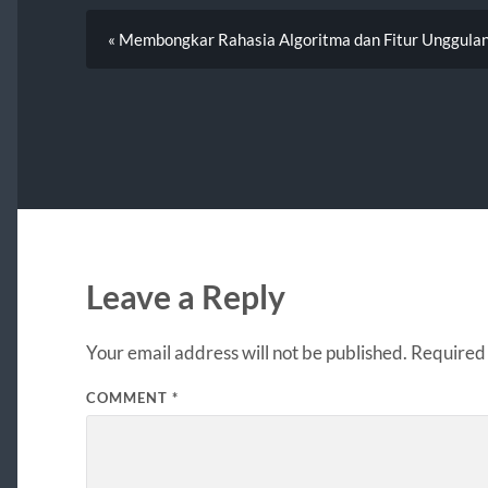
« Membongkar Rahasia Algoritma dan Fitur Unggulan
Leave a Reply
Your email address will not be published.
Required 
COMMENT
*