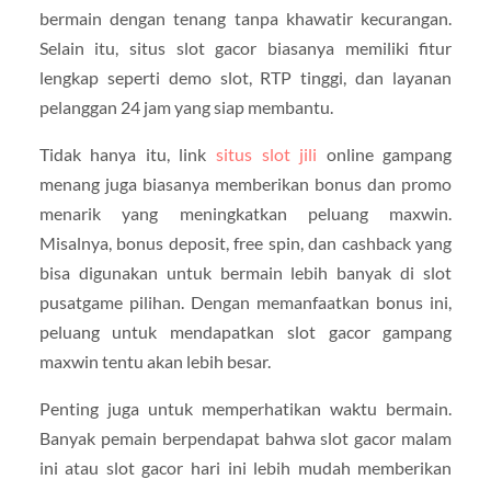
bermain dengan tenang tanpa khawatir kecurangan.
Selain itu, situs slot gacor biasanya memiliki fitur
lengkap seperti demo slot, RTP tinggi, dan layanan
pelanggan 24 jam yang siap membantu.
Tidak hanya itu, link
situs slot jili
online gampang
menang juga biasanya memberikan bonus dan promo
menarik yang meningkatkan peluang maxwin.
Misalnya, bonus deposit, free spin, dan cashback yang
bisa digunakan untuk bermain lebih banyak di slot
pusatgame pilihan. Dengan memanfaatkan bonus ini,
peluang untuk mendapatkan slot gacor gampang
maxwin tentu akan lebih besar.
Penting juga untuk memperhatikan waktu bermain.
Banyak pemain berpendapat bahwa slot gacor malam
ini atau slot gacor hari ini lebih mudah memberikan