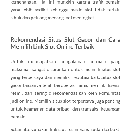
kemenangan. Hal ini mungkin karena trafik pemain
yang lebih sedikit sehingga mesin slot tidak terlalu
sibuk dan peluang menang jadi meningkat.
Rekomendasi Situs Slot Gacor dan Cara
Memilih Link Slot Online Terbaik
Untuk mendapatkan pengalaman bermain yang
maksimal, sangat disarankan untuk memilih situs slot
yang terpercaya dan memiliki reputasi baik. Situs slot
gacor biasanya telah beroperasi lama, memiliki lisensi
resmi, dan sering direkomendasikan oleh komunitas
judi online. Memilih situs slot terpercaya juga penting
untuk keamanan data pribadi dan transaksi keuangan
pemain.
Selain itu, gunakan link slot resmi yang sudah terbukti