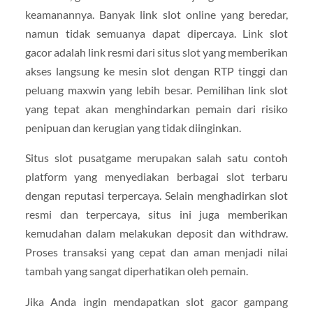
keamanannya. Banyak link slot online yang beredar,
namun tidak semuanya dapat dipercaya. Link slot
gacor adalah link resmi dari situs slot yang memberikan
akses langsung ke mesin slot dengan RTP tinggi dan
peluang maxwin yang lebih besar. Pemilihan link slot
yang tepat akan menghindarkan pemain dari risiko
penipuan dan kerugian yang tidak diinginkan.
Situs slot pusatgame merupakan salah satu contoh
platform yang menyediakan berbagai slot terbaru
dengan reputasi terpercaya. Selain menghadirkan slot
resmi dan terpercaya, situs ini juga memberikan
kemudahan dalam melakukan deposit dan withdraw.
Proses transaksi yang cepat dan aman menjadi nilai
tambah yang sangat diperhatikan oleh pemain.
Jika Anda ingin mendapatkan slot gacor gampang