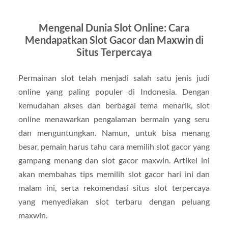
Mengenal Dunia Slot Online: Cara
Mendapatkan Slot Gacor dan Maxwin di
Situs Terpercaya
Permainan slot telah menjadi salah satu jenis judi
online yang paling populer di Indonesia. Dengan
kemudahan akses dan berbagai tema menarik, slot
online menawarkan pengalaman bermain yang seru
dan menguntungkan. Namun, untuk bisa menang
besar, pemain harus tahu cara memilih slot gacor yang
gampang menang dan slot gacor maxwin. Artikel ini
akan membahas tips memilih slot gacor hari ini dan
malam ini, serta rekomendasi situs slot terpercaya
yang menyediakan slot terbaru dengan peluang
maxwin.