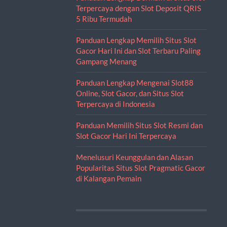
Terpercaya dengan Slot Deposit QRIS
5 Ribu Termudah
Panduan Lengkap Memilih Situs Slot
Gacor Hari Ini dan Slot Terbaru Paling
Gampang Menang
Panduan Lengkap Mengenai Slot88
Online, Slot Gacor, dan Situs Slot
Terpercaya di Indonesia
Panduan Memilih Situs Slot Resmi dan
Slot Gacor Hari Ini Terpercaya
Menelusuri Keunggulan dan Alasan
Popularitas Situs Slot Pragmatic Gacor
di Kalangan Pemain