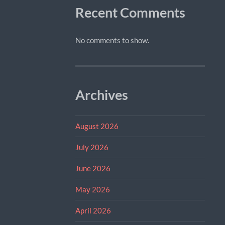
Recent Comments
No comments to show.
Archives
August 2026
July 2026
June 2026
May 2026
April 2026