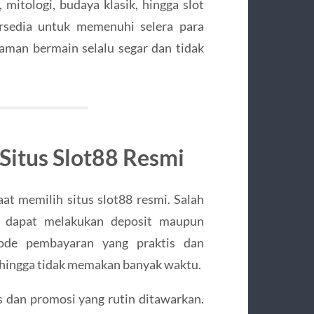
mitologi, budaya klasik, hingga slot
ersedia untuk memenuhi selera para
laman bermain selalu segar dan tidak
Situs Slot88 Resmi
at memilih situs slot88 resmi. Salah
n dapat melakukan deposit maupun
ode pembayaran yang praktis dan
sehingga tidak memakan banyak waktu.
 dan promosi yang rutin ditawarkan.