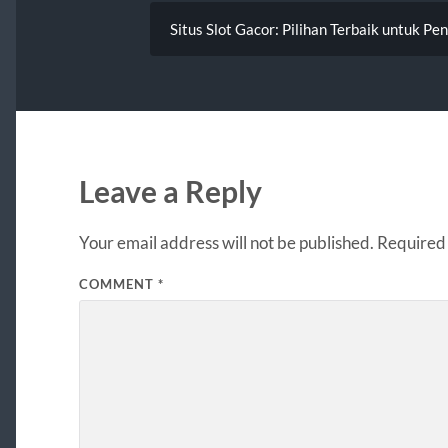
Situs Slot Gacor: Pilihan Terbaik untuk 
Leave a Reply
Your email address will not be published.
Required 
COMMENT
*