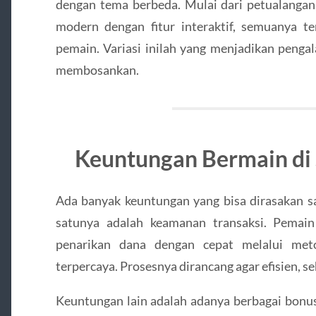
dengan tema berbeda. Mulai dari petualangan, 
modern dengan fitur interaktif, semuanya t
pemain. Variasi inilah yang menjadikan penga
membosankan.
Keuntungan Bermain di 
Ada banyak keuntungan yang bisa dirasakan sa
satunya adalah keamanan transaksi. Pemai
penarikan dana dengan cepat melalui met
terpercaya. Prosesnya dirancang agar efisien, 
Keuntungan lain adalah adanya berbagai bonus