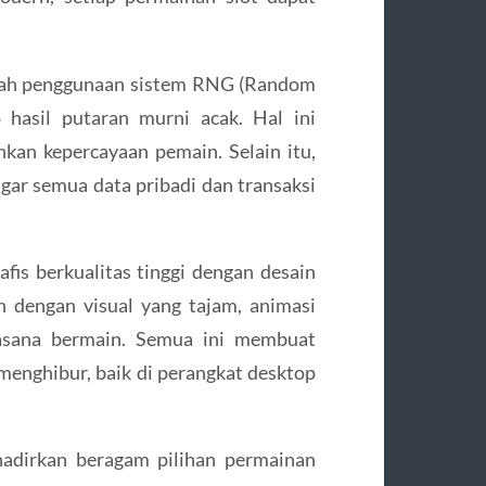
lah penggunaan sistem RNG (Random
hasil putaran murni acak. Hal ini
an kepercayaan pemain. Selain itu,
 agar semua data pribadi dan transaksi
afis berkualitas tinggi dengan desain
 dengan visual yang tajam, animasi
uasana bermain. Semua ini membuat
 menghibur, baik di perangkat desktop
hadirkan beragam pilihan permainan