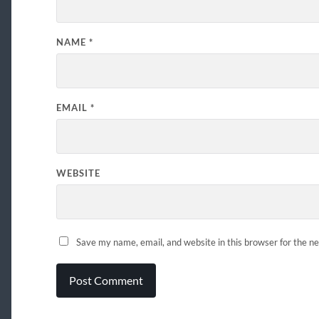
NAME
*
EMAIL
*
WEBSITE
Save my name, email, and website in this browser for the n