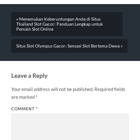
« Menemukan Keberuntungan Anda di Situs
Thailand Slot Gacor: Panduan Lengkap untuk
Pemain Slot Online
Situs Slot Olympus Gacor: Sensasi Slot Bertema Dewa »
Leave a Reply
Your email address will not be published.
Required fields
are marked
*
COMMENT
*