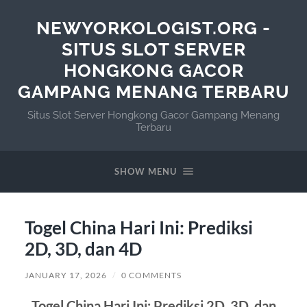
NEWYORKOLOGIST.ORG -
SITUS SLOT SERVER
HONGKONG GACOR
GAMPANG MENANG TERBARU
Situs Slot Server Hongkong Gacor Gampang Menang
Terbaru
SHOW MENU
Togel China Hari Ini: Prediksi
2D, 3D, dan 4D
JANUARY 17, 2026
/
0 COMMENTS
Togel China Hari Ini: Prediksi 2D, 3D, dan