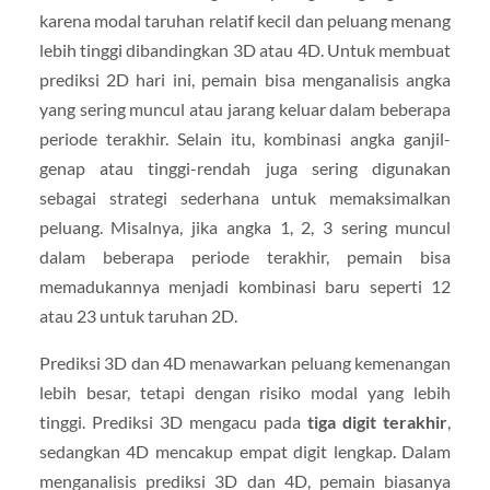
karena modal taruhan relatif kecil dan peluang menang
lebih tinggi dibandingkan 3D atau 4D. Untuk membuat
prediksi 2D hari ini, pemain bisa menganalisis angka
yang sering muncul atau jarang keluar dalam beberapa
periode terakhir. Selain itu, kombinasi angka ganjil-
genap atau tinggi-rendah juga sering digunakan
sebagai strategi sederhana untuk memaksimalkan
peluang. Misalnya, jika angka 1, 2, 3 sering muncul
dalam beberapa periode terakhir, pemain bisa
memadukannya menjadi kombinasi baru seperti 12
atau 23 untuk taruhan 2D.
Prediksi 3D dan 4D menawarkan peluang kemenangan
lebih besar, tetapi dengan risiko modal yang lebih
tinggi. Prediksi 3D mengacu pada
tiga digit terakhir
,
sedangkan 4D mencakup empat digit lengkap. Dalam
menganalisis prediksi 3D dan 4D, pemain biasanya