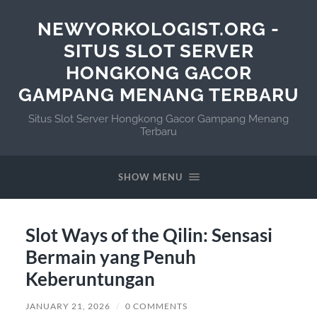
NEWYORKOLOGIST.ORG -
SITUS SLOT SERVER
HONGKONG GACOR
GAMPANG MENANG TERBARU
Situs Slot Server Hongkong Gacor Gampang Menang
Terbaru
SHOW MENU
Slot Ways of the Qilin: Sensasi
Bermain yang Penuh
Keberuntungan
JANUARY 21, 2026
/
0 COMMENTS