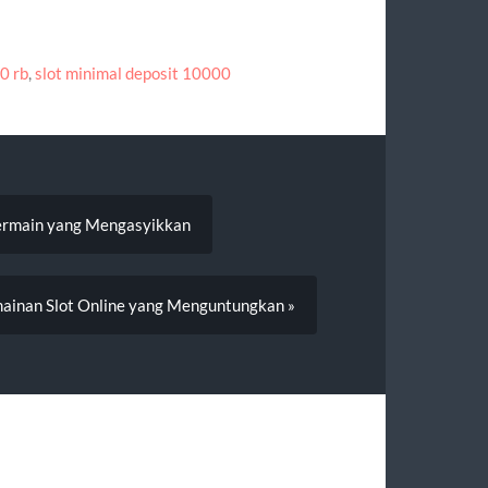
0 rb
,
slot minimal deposit 10000
Bermain yang Mengasyikkan
rmainan Slot Online yang Menguntungkan »