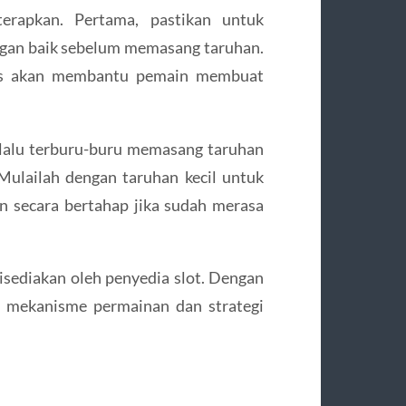
terapkan. Pertama, pastikan untuk
gan baik sebelum memasang taruhan.
onus akan membantu pemain membuat
erlalu terburu-buru memasang taruhan
. Mulailah dengan taruhan kecil untuk
n secara bertahap jika sudah merasa
isediakan oleh penyedia slot. Dengan
 mekanisme permainan dan strategi