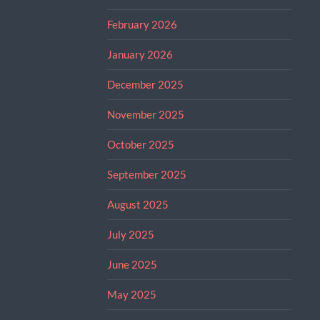
February 2026
January 2026
December 2025
November 2025
October 2025
September 2025
August 2025
July 2025
June 2025
May 2025