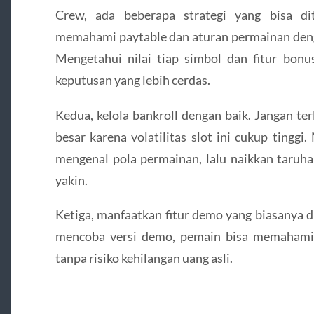
Crew, ada beberapa strategi yang bisa di
memahami paytable dan aturan permainan den
Mengetahui nilai tiap simbol dan fitur b
keputusan yang lebih cerdas.
Kedua, kelola bankroll dengan baik. Jangan t
besar karena volatilitas slot ini cukup tinggi
mengenal pola permainan, lalu naikkan taruha
yakin.
Ketiga, manfaatkan fitur demo yang biasanya d
mencoba versi demo, pemain bisa memahami
tanpa risiko kehilangan uang asli.