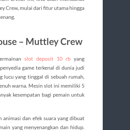
ey Crew, mulai dari fitur utama hingga
menang.
ouse – Muttley Crew
permainan
slot deposit 10 rb
yang
penyedia game terkenal di dunia judi
g lucu yang tinggal di sebuah rumah,
enuh warna. Mesin slot ini memiliki 5
anyak kesempatan bagi pemain untuk
ah animasi dan efek suara yang dibuat
rmain yang menyenangkan dan hidup.