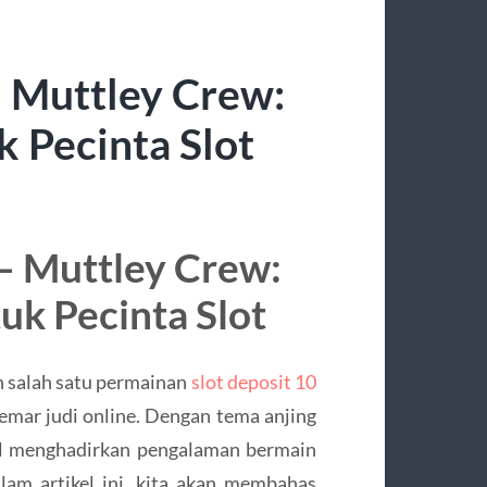
– Muttley Crew:
 Pecinta Slot
– Muttley Crew:
uk Pecinta Slot
 salah satu permainan
slot deposit 10
emar judi online. Dengan tema anjing
sil menghadirkan pengalaman bermain
am artikel ini, kita akan membahas