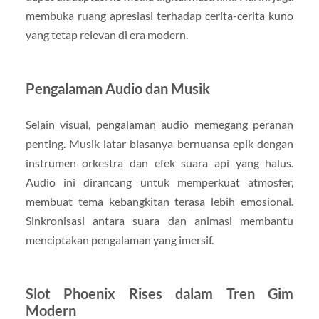
membuka ruang apresiasi terhadap cerita-cerita kuno
yang tetap relevan di era modern.
Pengalaman Audio dan Musik
Selain visual, pengalaman audio memegang peranan
penting. Musik latar biasanya bernuansa epik dengan
instrumen orkestra dan efek suara api yang halus.
Audio ini dirancang untuk memperkuat atmosfer,
membuat tema kebangkitan terasa lebih emosional.
Sinkronisasi antara suara dan animasi membantu
menciptakan pengalaman yang imersif.
Slot Phoenix Rises dalam Tren Gim
Modern