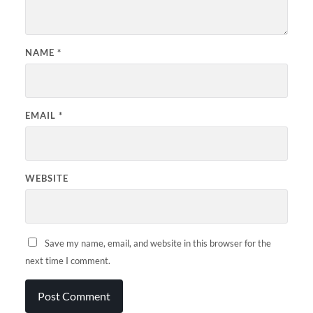
NAME
*
EMAIL
*
WEBSITE
Save my name, email, and website in this browser for the
next time I comment.