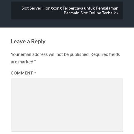
Slot Server Hongkong Terpercaya untuk Pengalaman
Bermain Slot Online Terbaik »
Leave a Reply
Your email address will not be published.
Required fields
are marked
*
COMMENT
*