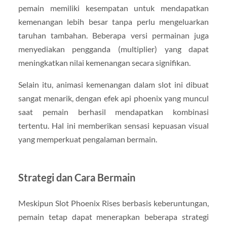
pemain memiliki kesempatan untuk mendapatkan
kemenangan lebih besar tanpa perlu mengeluarkan
taruhan tambahan. Beberapa versi permainan juga
menyediakan pengganda (multiplier) yang dapat
meningkatkan nilai kemenangan secara signifikan.
Selain itu, animasi kemenangan dalam slot ini dibuat
sangat menarik, dengan efek api phoenix yang muncul
saat pemain berhasil mendapatkan kombinasi
tertentu. Hal ini memberikan sensasi kepuasan visual
yang memperkuat pengalaman bermain.
Strategi dan Cara Bermain
Meskipun Slot Phoenix Rises berbasis keberuntungan,
pemain tetap dapat menerapkan beberapa strategi