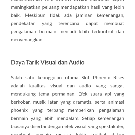
meningkatkan peluang mendapatkan hasil yang lebih
baik. Meskipun tidak ada jaminan kemenangan,
pendekatan yang terencana dapat membuat
pengalaman bermain menjadi lebih terkontrol dan
menyenangkan.
Daya Tarik Visual dan Audio
Salah satu keunggulan utama Slot Phoenix Rises
adalah kualitas visual dan audio yang sangat
mendukung tema permainan. Efek suara api yang
berkobar, musik latar yang dramatis, serta animasi
phoenix yang terbang memberikan pengalaman
bermain yang lebih mendalam. Setiap kemenangan
biasanya disertai dengan efek visual yang spektakuler,
membuat pemain merasa lebih terlibat dalam