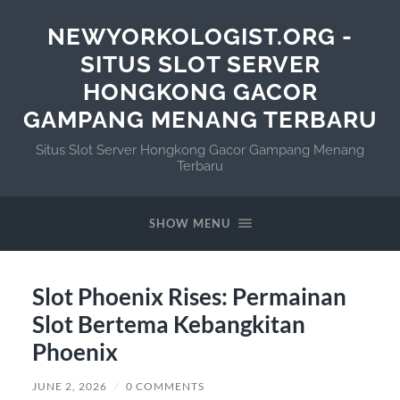
NEWYORKOLOGIST.ORG -
SITUS SLOT SERVER
HONGKONG GACOR
GAMPANG MENANG TERBARU
Situs Slot Server Hongkong Gacor Gampang Menang
Terbaru
SHOW MENU
Slot Phoenix Rises: Permainan
Slot Bertema Kebangkitan
Phoenix
JUNE 2, 2026
/
0 COMMENTS