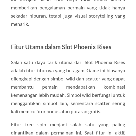
memberikan pengalaman bermain yang tidak hanya
sekadar hiburan, tetapi juga visual storytelling yang
menarik.
Fitur Utama dalam Slot Phoenix Rises
Salah satu daya tarik utama dari Slot Phoenix Rises
adalah fitur-fiturnya yang beragam. Game ini biasanya
dilengkapi dengan simbol wild dan scatter yang dapat
membantu pemain mendapatkan kombinasi
kemenangan lebih mudah. Simbol wild berfungsi untuk
menggantikan simbol lain, sementara scatter sering
kali memicu fitur bonus atau putaran gratis.
Fitur free spin menjadi salah satu yang paling
dinantikan dalam permainan ini. Saat fitur ini aktif,