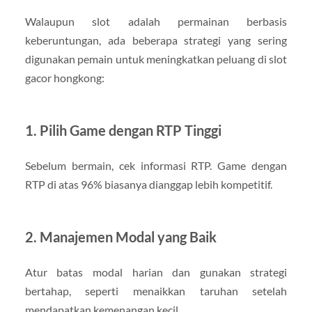
Walaupun slot adalah permainan berbasis
keberuntungan, ada beberapa strategi yang sering
digunakan pemain untuk meningkatkan peluang di slot
gacor hongkong:
1. Pilih Game dengan RTP Tinggi
Sebelum bermain, cek informasi RTP. Game dengan
RTP di atas 96% biasanya dianggap lebih kompetitif.
2. Manajemen Modal yang Baik
Atur batas modal harian dan gunakan strategi
bertahap, seperti menaikkan taruhan setelah
mendapatkan kemenangan kecil.