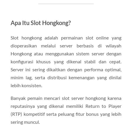
Apa Itu Slot Hongkong?
Slot hongkong adalah permainan slot online yang
dioperasikan melalui server berbasis di wilayah
Hongkong atau menggunakan sistem server dengan
konfigurasi khusus yang dikenal stabil dan cepat.
Server ini sering dikaitkan dengan performa optimal,
minim lag, serta distribusi kemenangan yang dinilai
lebih konsisten.
Banyak pemain mencari slot server hongkong karena
reputasinya yang dikenal memiliki Return to Player
(RTP) kompetitif serta peluang fitur bonus yang lebih
sering muncul.