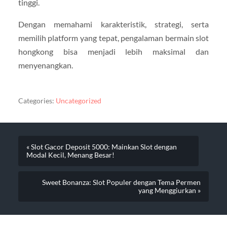
tinggi.
Dengan memahami karakteristik, strategi, serta
memilih platform yang tepat, pengalaman bermain slot
hongkong bisa menjadi lebih maksimal dan
menyenangkan.
Categories:
Uncategorized
« Slot Gacor Deposit 5000: Mainkan Slot dengan
Modal Kecil, Menang Besar!
Sweet Bonanza: Slot Populer dengan Tema Permen
yang Menggiurkan »