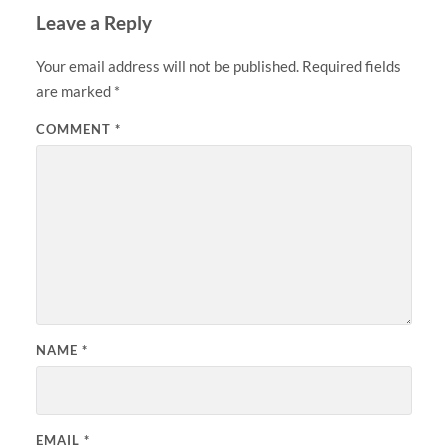
Leave a Reply
Your email address will not be published.
Required fields
are marked
*
COMMENT
*
NAME
*
EMAIL
*