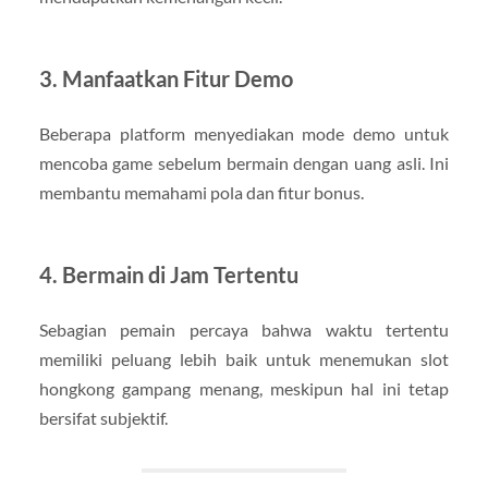
3. Manfaatkan Fitur Demo
Beberapa platform menyediakan mode demo untuk
mencoba game sebelum bermain dengan uang asli. Ini
membantu memahami pola dan fitur bonus.
4. Bermain di Jam Tertentu
Sebagian pemain percaya bahwa waktu tertentu
memiliki peluang lebih baik untuk menemukan slot
hongkong gampang menang, meskipun hal ini tetap
bersifat subjektif.