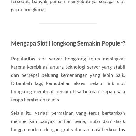
tersebut, banyak pemain menyebutnya sebagai slot
gacor hongkong.
Mengapa Slot Hongkong Semakin Populer?
Popularitas slot server hongkong terus meningkat
karena kombinasi antara teknologi server yang stabil
dan persepsi peluang kemenangan yang lebih baik.
Ditambah lagi, kemudahan akses melalui link slot
hongkong membuat pemain bisa bermain kapan saja
tanpa hambatan teknis.
Selain itu, variasi permainan yang terus bertambah
memberikan banyak pilihan tema, mulai dari klasik
hingga modern dengan grafis dan animasi berkualitas