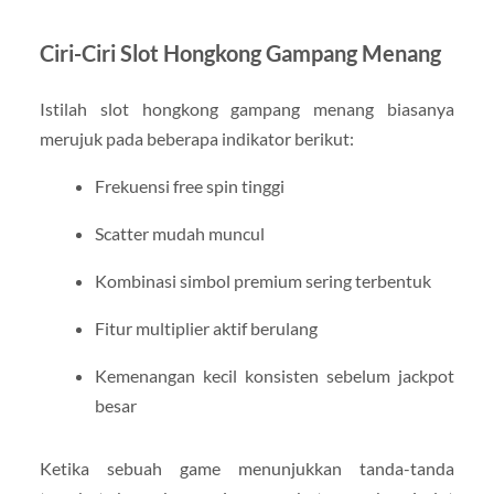
Ciri-Ciri Slot Hongkong Gampang Menang
Istilah slot hongkong gampang menang biasanya
merujuk pada beberapa indikator berikut:
Frekuensi free spin tinggi
Scatter mudah muncul
Kombinasi simbol premium sering terbentuk
Fitur multiplier aktif berulang
Kemenangan kecil konsisten sebelum jackpot
besar
Ketika sebuah game menunjukkan tanda-tanda