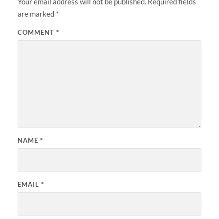
Your email address will not be published.
Required fields
are marked
*
COMMENT
*
NAME
*
EMAIL
*