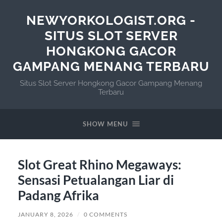
NEWYORKOLOGIST.ORG -
SITUS SLOT SERVER
HONGKONG GACOR
GAMPANG MENANG TERBARU
Situs Slot Server Hongkong Gacor Gampang Menang
Terbaru
SHOW MENU
Slot Great Rhino Megaways:
Sensasi Petualangan Liar di
Padang Afrika
JANUARY 8, 2026
/
0 COMMENTS