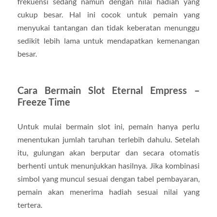
frekuensi sedang namun dengan nilai hadiah yang
cukup besar. Hal ini cocok untuk pemain yang
menyukai tantangan dan tidak keberatan menunggu
sedikit lebih lama untuk mendapatkan kemenangan
besar.
Cara Bermain Slot Eternal Empress –
Freeze Time
Untuk mulai bermain slot ini, pemain hanya perlu
menentukan jumlah taruhan terlebih dahulu. Setelah
itu, gulungan akan berputar dan secara otomatis
berhenti untuk menunjukkan hasilnya. Jika kombinasi
simbol yang muncul sesuai dengan tabel pembayaran,
pemain akan menerima hadiah sesuai nilai yang
tertera.