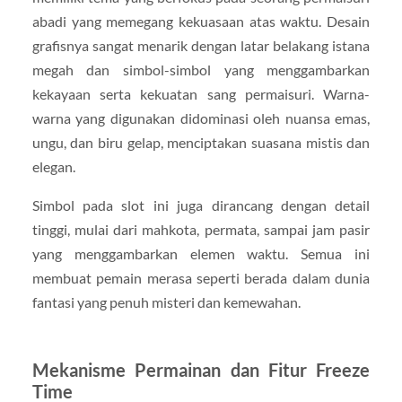
abadi yang memegang kekuasaan atas waktu. Desain
grafisnya sangat menarik dengan latar belakang istana
megah dan simbol-simbol yang menggambarkan
kekayaan serta kekuatan sang permaisuri. Warna-
warna yang digunakan didominasi oleh nuansa emas,
ungu, dan biru gelap, menciptakan suasana mistis dan
elegan.
Simbol pada slot ini juga dirancang dengan detail
tinggi, mulai dari mahkota, permata, sampai jam pasir
yang menggambarkan elemen waktu. Semua ini
membuat pemain merasa seperti berada dalam dunia
fantasi yang penuh misteri dan kemewahan.
Mekanisme Permainan dan Fitur Freeze
Time