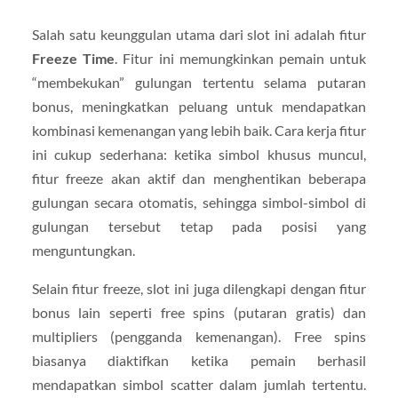
Salah satu keunggulan utama dari slot ini adalah fitur
Freeze Time
. Fitur ini memungkinkan pemain untuk
“membekukan” gulungan tertentu selama putaran
bonus, meningkatkan peluang untuk mendapatkan
kombinasi kemenangan yang lebih baik. Cara kerja fitur
ini cukup sederhana: ketika simbol khusus muncul,
fitur freeze akan aktif dan menghentikan beberapa
gulungan secara otomatis, sehingga simbol-simbol di
gulungan tersebut tetap pada posisi yang
menguntungkan.
Selain fitur freeze, slot ini juga dilengkapi dengan fitur
bonus lain seperti free spins (putaran gratis) dan
multipliers (pengganda kemenangan). Free spins
biasanya diaktifkan ketika pemain berhasil
mendapatkan simbol scatter dalam jumlah tertentu.