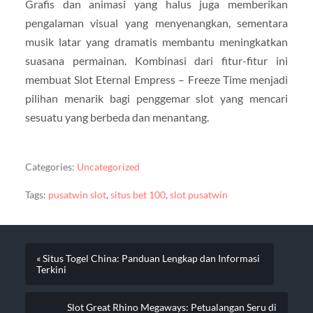
Grafis dan animasi yang halus juga memberikan
pengalaman visual yang menyenangkan, sementara
musik latar yang dramatis membantu meningkatkan
suasana permainan. Kombinasi dari fitur-fitur ini
membuat Slot Eternal Empress – Freeze Time menjadi
pilihan menarik bagi penggemar slot yang mencari
sesuatu yang berbeda dan menantang.
Categories:
Uncategorized
Tags:
pusatwin slot
,
situs bet 100
,
slot pusatwin
« Situs Togel China: Panduan Lengkap dan Informasi
Terkini
Slot Great Rhino Megaways: Petualangan Seru di