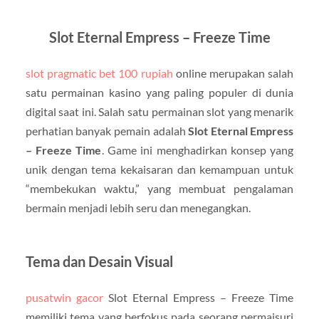
Slot Eternal Empress – Freeze Time
slot pragmatic bet 100 rupiah
online merupakan salah
satu permainan kasino yang paling populer di dunia
digital saat ini. Salah satu permainan slot yang menarik
perhatian banyak pemain adalah
Slot Eternal Empress
– Freeze Time
. Game ini menghadirkan konsep yang
unik dengan tema kekaisaran dan kemampuan untuk
“membekukan waktu,” yang membuat pengalaman
bermain menjadi lebih seru dan menegangkan.
Tema dan Desain Visual
pusatwin gacor
Slot Eternal Empress – Freeze Time
memiliki tema yang berfokus pada seorang permaisuri