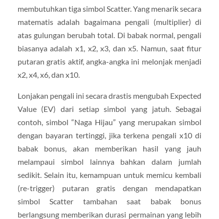
membutuhkan tiga simbol Scatter. Yang menarik secara
matematis adalah bagaimana pengali (multiplier) di
atas gulungan berubah total. Di babak normal, pengali
biasanya adalah x1, x2, x3, dan x5. Namun, saat fitur
putaran gratis aktif, angka-angka ini melonjak menjadi
x2, x4, x6, dan x10.
Lonjakan pengali ini secara drastis mengubah Expected
Value (EV) dari setiap simbol yang jatuh. Sebagai
contoh, simbol “Naga Hijau” yang merupakan simbol
dengan bayaran tertinggi, jika terkena pengali x10 di
babak bonus, akan memberikan hasil yang jauh
melampaui simbol lainnya bahkan dalam jumlah
sedikit. Selain itu, kemampuan untuk memicu kembali
(re-trigger) putaran gratis dengan mendapatkan
simbol Scatter tambahan saat babak bonus
berlangsung memberikan durasi permainan yang lebih