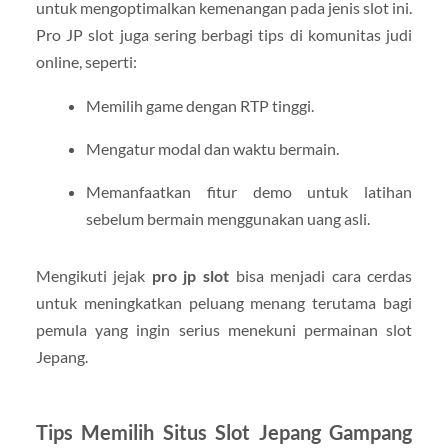
untuk mengoptimalkan kemenangan pada jenis slot ini.
Pro JP slot juga sering berbagi tips di komunitas judi
online, seperti:
Memilih game dengan RTP tinggi.
Mengatur modal dan waktu bermain.
Memanfaatkan fitur demo untuk latihan
sebelum bermain menggunakan uang asli.
Mengikuti jejak
pro jp slot
bisa menjadi cara cerdas
untuk meningkatkan peluang menang terutama bagi
pemula yang ingin serius menekuni permainan slot
Jepang.
Tips Memilih Situs Slot Jepang Gampang