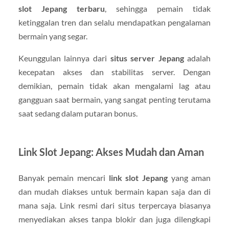
slot Jepang terbaru
, sehingga pemain tidak
ketinggalan tren dan selalu mendapatkan pengalaman
bermain yang segar.
Keunggulan lainnya dari
situs server Jepang
adalah
kecepatan akses dan stabilitas server. Dengan
demikian, pemain tidak akan mengalami lag atau
gangguan saat bermain, yang sangat penting terutama
saat sedang dalam putaran bonus.
Link Slot Jepang: Akses Mudah dan Aman
Banyak pemain mencari
link slot Jepang
yang aman
dan mudah diakses untuk bermain kapan saja dan di
mana saja. Link resmi dari situs terpercaya biasanya
menyediakan akses tanpa blokir dan juga dilengkapi