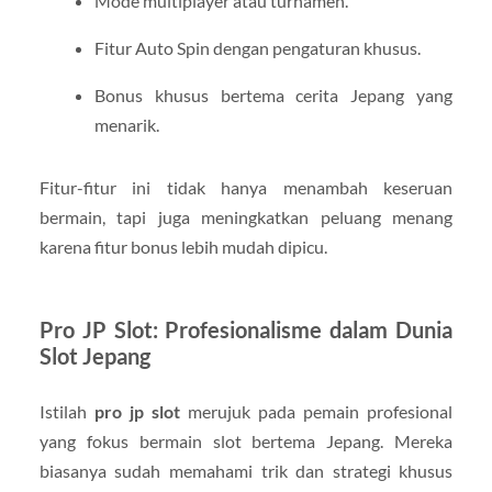
Mode multiplayer atau turnamen.
Fitur Auto Spin dengan pengaturan khusus.
Bonus khusus bertema cerita Jepang yang
menarik.
Fitur-fitur ini tidak hanya menambah keseruan
bermain, tapi juga meningkatkan peluang menang
karena fitur bonus lebih mudah dipicu.
Pro JP Slot: Profesionalisme dalam Dunia
Slot Jepang
Istilah
pro jp slot
merujuk pada pemain profesional
yang fokus bermain slot bertema Jepang. Mereka
biasanya sudah memahami trik dan strategi khusus