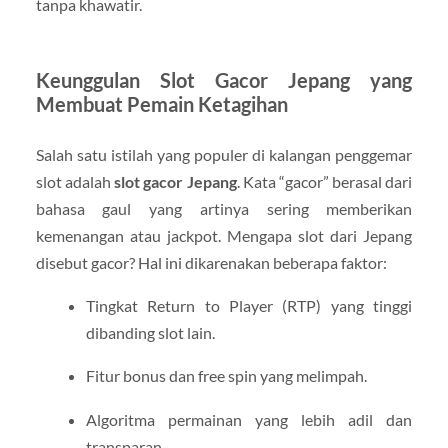
tanpa khawatir.
Keunggulan Slot Gacor Jepang yang
Membuat Pemain Ketagihan
Salah satu istilah yang populer di kalangan penggemar
slot adalah
slot gacor Jepang
. Kata “gacor” berasal dari
bahasa gaul yang artinya sering memberikan
kemenangan atau jackpot. Mengapa slot dari Jepang
disebut gacor? Hal ini dikarenakan beberapa faktor:
Tingkat Return to Player (RTP) yang tinggi
dibanding slot lain.
Fitur bonus dan free spin yang melimpah.
Algoritma permainan yang lebih adil dan
transparan.