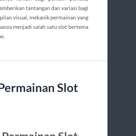
emberikan tantangan dan variasi bagi
ilan visual, mekanik permainan yang
nanza menjadi salah satu slot bertema
e.
Permainan Slot