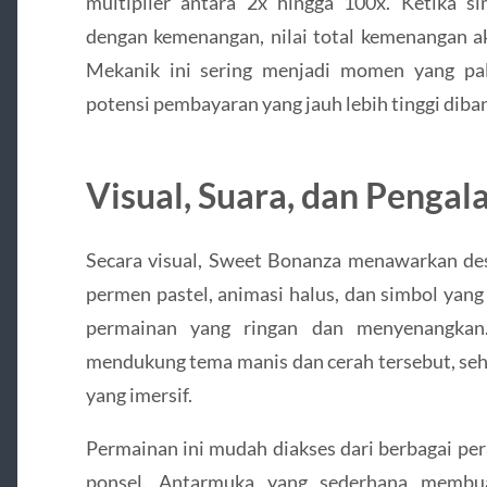
multiplier antara 2x hingga 100x. Ketika 
dengan kemenangan, nilai total kemenangan ak
Mekanik ini sering menjadi momen yang pal
potensi pembayaran yang jauh lebih tinggi dib
Visual, Suara, dan Penga
Secara visual, Sweet Bonanza menawarkan desa
permen pastel, animasi halus, dan simbol ya
permainan yang ringan dan menyenangkan.
mendukung tema manis dan cerah tersebut, se
yang imersif.
Permainan ini mudah diakses dari berbagai pe
ponsel. Antarmuka yang sederhana membu