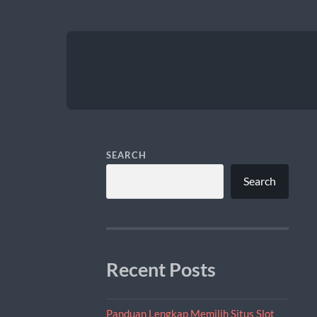
SEARCH
Search
Recent Posts
Panduan Lengkap Memilih Situs Slot