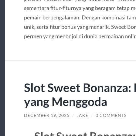
sementara fitur-fiturnya yang beragam tetap m
pemain berpengalaman. Dengan kombinasi tamp
unik, serta fitur bonus yang menarik, Sweet Bo
permen yang menonjol di dunia permainan onlin
Slot Sweet Bonanza: 
yang Menggoda
DECEMBER 19, 2025
/
JAKE
/
0 COMMENTS