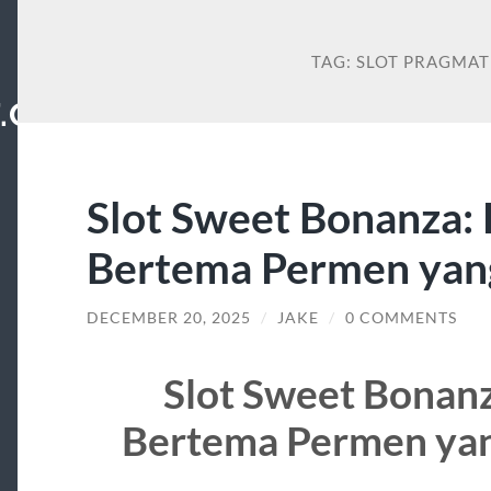
TAG:
SLOT PRAGMAT
.ORG
Slot Sweet Bonanza:
Bertema Permen yan
DECEMBER 20, 2025
/
JAKE
/
0 COMMENTS
Slot Sweet Bonan
Bertema Permen ya