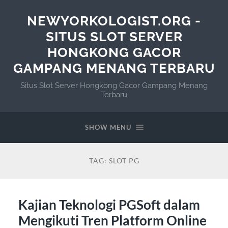
NEWYORKOLOGIST.ORG -
SITUS SLOT SERVER
HONGKONG GACOR
GAMPANG MENANG TERBARU
Situs Slot Server Hongkong Gacor Gampang Menang
Terbaru
SHOW MENU
TAG:
SLOT PG
Kajian Teknologi PGSoft dalam
Mengikuti Tren Platform Online