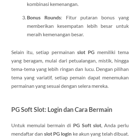
kombinasi kemenangan.
Bonus Rounds
: Fitur putaran bonus yang
memberikan kesempatan lebih besar untuk
meraih kemenangan besar.
Selain itu, setiap permainan
slot PG
memiliki tema
yang beragam, mulai dari petualangan, mistik, hingga
tema-tema yang lebih ringan dan lucu. Dengan pilihan
tema yang variatif, setiap pemain dapat menemukan
permainan yang sesuai dengan selera mereka.
PG Soft Slot: Login dan Cara Bermain
Untuk memulai bermain di
PG Soft slot
, Anda perlu
mendaftar dan
slot PG login
ke akun yang telah dibuat.