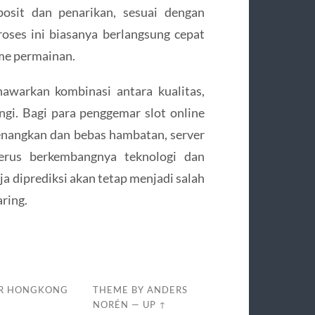
osit dan penarikan, sesuai dengan
oses ini biasanya berlangsung cepat
tme permainan.
awarkan kombinasi antara kualitas,
gi. Bagi para penggemar slot online
nangkan dan bebas hambatan, server
terus berkembangnya teknologi dan
a diprediksi akan tetap menjadi salah
ring.
VER HONGKONG
THEME BY
ANDERS
NORÉN
—
UP ↑