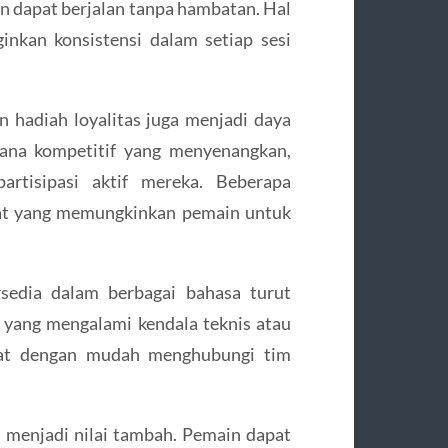
n dapat berjalan tanpa hambatan. Hal
inkan konsistensi dalam setiap sesi
n hadiah loyalitas juga menjadi daya
sana kompetitif yang menyenangkan,
artisipasi aktif mereka. Beberapa
kat yang memungkinkan pemain untuk
sedia dalam berbagai bahasa turut
yang mengalami kendala teknis atau
pat dengan mudah menghubungi tim
si menjadi nilai tambah. Pemain dapat