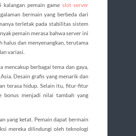
 di kalangan pemain game
slot server
galaman bermain yang berbeda dari
anya terletak pada stabilitas sistem
anyak pemain merasa bahwa server ini
h halus dan menyenangkan, terutama
n variasi.
ja mencakup berbagai tema dan gaya,
 Asia. Desain grafis yang menarik dan
 terasa hidup. Selain itu, fitur-fitur
de bonus menjadi nilai tambah yang
nan yang ketat. Pemain dapat bermain
ksi mereka dilindungi oleh teknologi