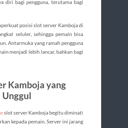
ya diri bagi pengguna, terutama bagi
erkuat posisi slot server Kamboja di
gkat seluler, sehingga pemain bisa
pun. Antarmuka yang ramah pengguna
ain menjadi lebih lancar, bahkan bagi
er Kamboja yang
 Unggul
me
slot server Kamboja begitu diminati
kan kepada pemain. Server ini jarang