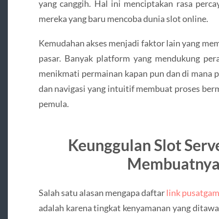
yang canggih. Hal ini menciptakan rasa perca
mereka yang baru mencoba dunia slot online.
Kemudahan akses menjadi faktor lain yang memp
pasar. Banyak platform yang mendukung peran
menikmati permainan kapan pun dan di mana 
dan navigasi yang intuitif membuat proses berm
pemula.
Keunggulan Slot Serv
Membuatnya
Salah satu alasan mengapa daftar
link pusatga
adalah karena tingkat kenyamanan yang ditawar