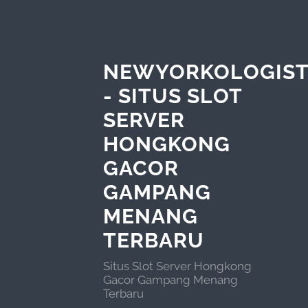
NEWYORKOLOGIST
- SITUS SLOT
SERVER
HONGKONG
GACOR
GAMPANG
MENANG
TERBARU
Situs Slot Server Hongkong
Gacor Gampang Menang
Terbaru