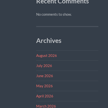
Recent Comments
No comments to show.
Archives
August 2026
July 2026
June 2026
May 2026
April 2026
March 2026