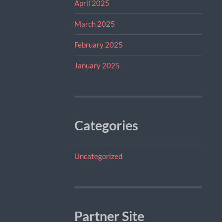
April 2025
March 2025
February 2025
January 2025
Categories
Uncategorized
Partner Site