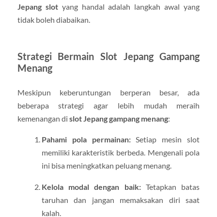
Jepang slot
yang handal adalah langkah awal yang
tidak boleh diabaikan.
Strategi Bermain Slot Jepang Gampang
Menang
Meskipun keberuntungan berperan besar, ada
beberapa strategi agar lebih mudah meraih
kemenangan di
slot Jepang gampang menang
:
Pahami pola permainan:
Setiap mesin slot
memiliki karakteristik berbeda. Mengenali pola
ini bisa meningkatkan peluang menang.
Kelola modal dengan baik:
Tetapkan batas
taruhan dan jangan memaksakan diri saat
kalah.