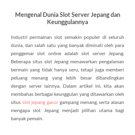
Mengenal Dunia Slot Server Jepang dan
Keunggulannya
Industri permainan slot semakin populer di seluruh
dunia, dan salah satu yang banyak diminati oleh para
penggemar slot online adalah slot server Jepang.
Beberapa situs slot Jepang menawarkan pengalaman
bermain yang tidak hanya seru, tetapi juga memberi
peluang menang yang lebih besar dibandingkan
dengan server lainnya. Dalam artikel ini, kita akan
membahas berbagai keunggulan yang ditawarkan oleh
situs
slot jepang gacor
gampang menang, serta alasan
mengapa slot Jepang menjadi pilihan utama bagi
banyak pemain.