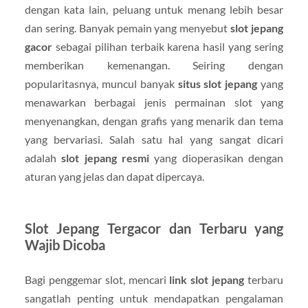
dengan kata lain, peluang untuk menang lebih besar
dan sering. Banyak pemain yang menyebut
slot jepang
gacor
sebagai pilihan terbaik karena hasil yang sering
memberikan kemenangan. Seiring dengan
popularitasnya, muncul banyak
situs slot jepang
yang
menawarkan berbagai jenis permainan slot yang
menyenangkan, dengan grafis yang menarik dan tema
yang bervariasi. Salah satu hal yang sangat dicari
adalah
slot jepang resmi
yang dioperasikan dengan
aturan yang jelas dan dapat dipercaya.
Slot Jepang Tergacor dan Terbaru yang
Wajib Dicoba
Bagi penggemar slot, mencari
link slot jepang
terbaru
sangatlah penting untuk mendapatkan pengalaman