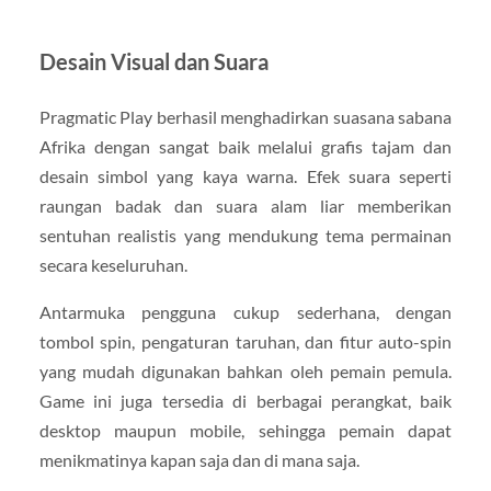
Desain Visual dan Suara
Pragmatic Play berhasil menghadirkan suasana sabana
Afrika dengan sangat baik melalui grafis tajam dan
desain simbol yang kaya warna. Efek suara seperti
raungan badak dan suara alam liar memberikan
sentuhan realistis yang mendukung tema permainan
secara keseluruhan.
Antarmuka pengguna cukup sederhana, dengan
tombol spin, pengaturan taruhan, dan fitur auto-spin
yang mudah digunakan bahkan oleh pemain pemula.
Game ini juga tersedia di berbagai perangkat, baik
desktop maupun mobile, sehingga pemain dapat
menikmatinya kapan saja dan di mana saja.