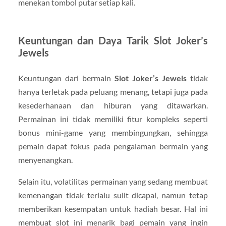
menekan tombol putar setiap kali.
Keuntungan dan Daya Tarik Slot Joker’s
Jewels
Keuntungan dari bermain
Slot Joker’s Jewels
tidak
hanya terletak pada peluang menang, tetapi juga pada
kesederhanaan dan hiburan yang ditawarkan.
Permainan ini tidak memiliki fitur kompleks seperti
bonus mini-game yang membingungkan, sehingga
pemain dapat fokus pada pengalaman bermain yang
menyenangkan.
Selain itu, volatilitas permainan yang sedang membuat
kemenangan tidak terlalu sulit dicapai, namun tetap
memberikan kesempatan untuk hadiah besar. Hal ini
membuat slot ini menarik bagi pemain yang ingin