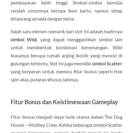
pembayaran lebih tinggi. Simbol-simbol bernilai
rendah umumnya berupa ikon kartu, namun tetap
dirancang senada dengan tema.
Salah satu elemen menarik dari slot ini adalah hadirnya
simbol Wild
, yang dapat menggantikan simbol lain
untuk membentuk kombinasi kemenangan. Wild
biasanya berupa rumah anjing ikonik yang muncul di
gulungan tertentu. Slot ini juga memiliki
simbol Scatter
yang berperan untuk memicu fitur bonus seperti free
spin atau putaran khusus lainnya.
Fitur Bonus dan Keistimewaan Gameplay
Fitur bonus menjadi daya tarik utama dalam The Dog
House – Muttley Crew. Ketika beberapa simbol Scatter
muncul bersamaan, pemain berhak masuk ke mode