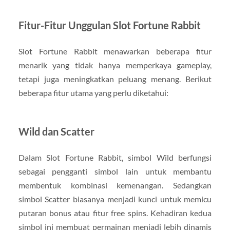
Fitur-Fitur Unggulan Slot Fortune Rabbit
Slot Fortune Rabbit menawarkan beberapa fitur
menarik yang tidak hanya memperkaya gameplay,
tetapi juga meningkatkan peluang menang. Berikut
beberapa fitur utama yang perlu diketahui:
Wild dan Scatter
Dalam Slot Fortune Rabbit, simbol Wild berfungsi
sebagai pengganti simbol lain untuk membantu
membentuk kombinasi kemenangan. Sedangkan
simbol Scatter biasanya menjadi kunci untuk memicu
putaran bonus atau fitur free spins. Kehadiran kedua
simbol ini membuat permainan menjadi lebih dinamis