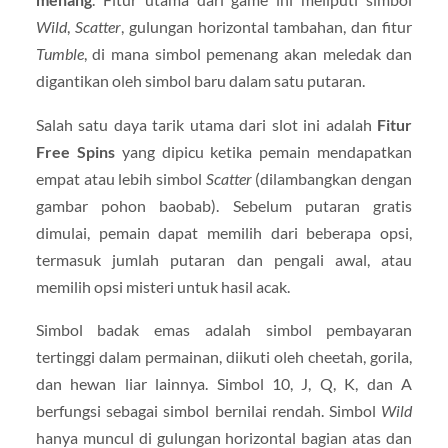
Wild
,
Scatter
, gulungan horizontal tambahan, dan fitur
Tumble
, di mana simbol pemenang akan meledak dan
digantikan oleh simbol baru dalam satu putaran.
Salah satu daya tarik utama dari slot ini adalah
Fitur
Free Spins
yang dipicu ketika pemain mendapatkan
empat atau lebih simbol
Scatter
(dilambangkan dengan
gambar pohon baobab). Sebelum putaran gratis
dimulai, pemain dapat memilih dari beberapa opsi,
termasuk jumlah putaran dan pengali awal, atau
memilih opsi misteri untuk hasil acak.
Simbol badak emas adalah simbol pembayaran
tertinggi dalam permainan, diikuti oleh cheetah, gorila,
dan hewan liar lainnya. Simbol 10, J, Q, K, dan A
berfungsi sebagai simbol bernilai rendah. Simbol
Wild
hanya muncul di gulungan horizontal bagian atas dan