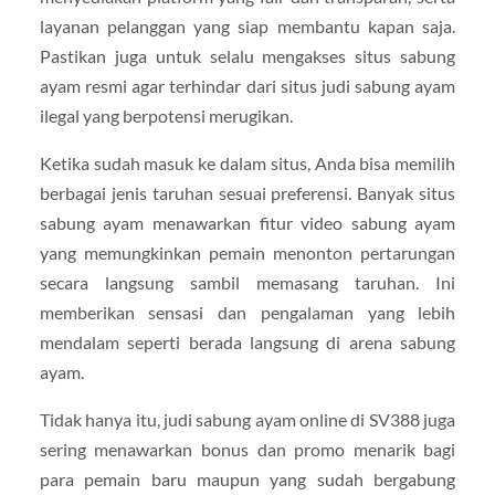
layanan pelanggan yang siap membantu kapan saja.
Pastikan juga untuk selalu mengakses situs sabung
ayam resmi agar terhindar dari situs judi sabung ayam
ilegal yang berpotensi merugikan.
Ketika sudah masuk ke dalam situs, Anda bisa memilih
berbagai jenis taruhan sesuai preferensi. Banyak situs
sabung ayam menawarkan fitur video sabung ayam
yang memungkinkan pemain menonton pertarungan
secara langsung sambil memasang taruhan. Ini
memberikan sensasi dan pengalaman yang lebih
mendalam seperti berada langsung di arena sabung
ayam.
Tidak hanya itu, judi sabung ayam online di SV388 juga
sering menawarkan bonus dan promo menarik bagi
para pemain baru maupun yang sudah bergabung