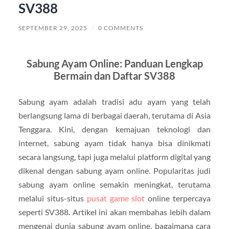
SV388
SEPTEMBER 29, 2025
/
0 COMMENTS
Sabung Ayam Online: Panduan Lengkap
Bermain dan Daftar SV388
Sabung ayam adalah tradisi adu ayam yang telah
berlangsung lama di berbagai daerah, terutama di Asia
Tenggara. Kini, dengan kemajuan teknologi dan
internet, sabung ayam tidak hanya bisa dinikmati
secara langsung, tapi juga melalui platform digital yang
dikenal dengan sabung ayam online. Popularitas judi
sabung ayam online semakin meningkat, terutama
melalui situs-situs
pusat game slot
online terpercaya
seperti SV388. Artikel ini akan membahas lebih dalam
mengenai dunia sabung ayam online, bagaimana cara