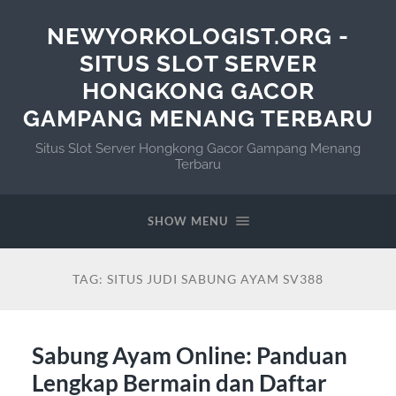
NEWYORKOLOGIST.ORG -
SITUS SLOT SERVER
HONGKONG GACOR
GAMPANG MENANG TERBARU
Situs Slot Server Hongkong Gacor Gampang Menang
Terbaru
SHOW MENU
TAG:
SITUS JUDI SABUNG AYAM SV388
Sabung Ayam Online: Panduan
Lengkap Bermain dan Daftar