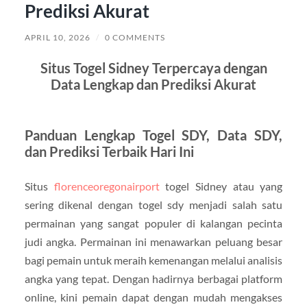
Prediksi Akurat
APRIL 10, 2026
/
0 COMMENTS
Situs Togel Sidney Terpercaya dengan
Data Lengkap dan Prediksi Akurat
Panduan Lengkap Togel SDY, Data SDY,
dan Prediksi Terbaik Hari Ini
Situs
florenceoregonairport
togel Sidney atau yang
sering dikenal dengan togel sdy menjadi salah satu
permainan yang sangat populer di kalangan pecinta
judi angka. Permainan ini menawarkan peluang besar
bagi pemain untuk meraih kemenangan melalui analisis
angka yang tepat. Dengan hadirnya berbagai platform
online, kini pemain dapat dengan mudah mengakses