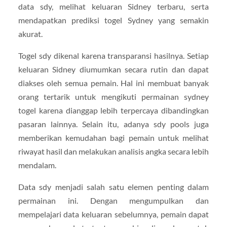
data sdy, melihat keluaran Sidney terbaru, serta
mendapatkan prediksi togel Sydney yang semakin
akurat.
Togel sdy dikenal karena transparansi hasilnya. Setiap
keluaran Sidney diumumkan secara rutin dan dapat
diakses oleh semua pemain. Hal ini membuat banyak
orang tertarik untuk mengikuti permainan sydney
togel karena dianggap lebih terpercaya dibandingkan
pasaran lainnya. Selain itu, adanya sdy pools juga
memberikan kemudahan bagi pemain untuk melihat
riwayat hasil dan melakukan analisis angka secara lebih
mendalam.
Data sdy menjadi salah satu elemen penting dalam
permainan ini. Dengan mengumpulkan dan
mempelajari data keluaran sebelumnya, pemain dapat