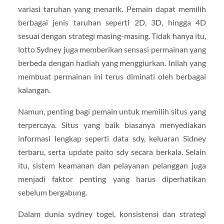
variasi taruhan yang menarik. Pemain dapat memilih
berbagai jenis taruhan seperti 2D, 3D, hingga 4D
sesuai dengan strategi masing-masing. Tidak hanya itu,
lotto Sydney juga memberikan sensasi permainan yang
berbeda dengan hadiah yang menggiurkan. Inilah yang
membuat permainan ini terus diminati oleh berbagai
kalangan.
Namun, penting bagi pemain untuk memilih situs yang
terpercaya. Situs yang baik biasanya menyediakan
informasi lengkap seperti data sdy, keluaran Sidney
terbaru, serta update paito sdy secara berkala. Selain
itu, sistem keamanan dan pelayanan pelanggan juga
menjadi faktor penting yang harus diperhatikan
sebelum bergabung.
Dalam dunia sydney togel, konsistensi dan strategi