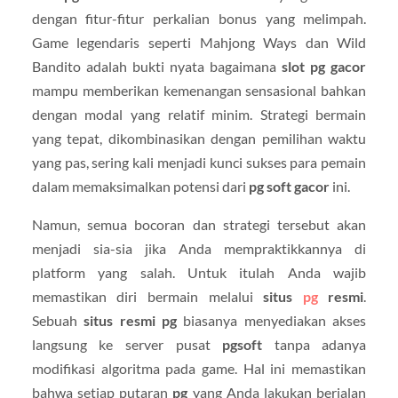
dengan fitur-fitur perkalian bonus yang melimpah.
Game legendaris seperti Mahjong Ways dan Wild
Bandito adalah bukti nyata bagaimana
slot pg gacor
mampu memberikan kemenangan sensasional bahkan
dengan modal yang relatif minim. Strategi bermain
yang tepat, dikombinasikan dengan pemilihan waktu
yang pas, sering kali menjadi kunci sukses para pemain
dalam memaksimalkan potensi dari
pg soft gacor
ini.
Namun, semua bocoran dan strategi tersebut akan
menjadi sia-sia jika Anda mempraktikkannya di
platform yang salah. Untuk itulah Anda wajib
memastikan diri bermain melalui
situs
pg
resmi
.
Sebuah
situs resmi pg
biasanya menyediakan akses
langsung ke server pusat
pgsoft
tanpa adanya
modifikasi algoritma pada game. Hal ini memastikan
bahwa setiap putaran
pg
yang Anda lakukan berjalan