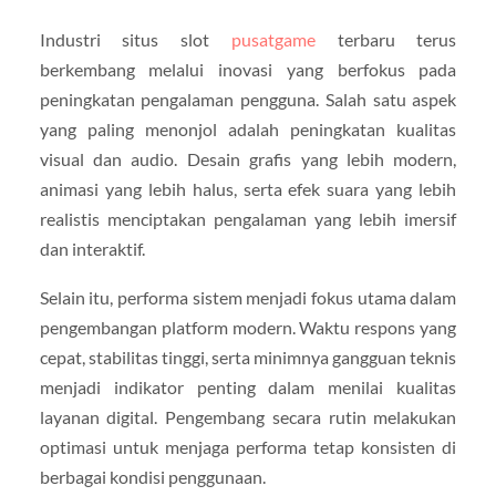
Industri situs slot
pusatgame
terbaru terus
berkembang melalui inovasi yang berfokus pada
peningkatan pengalaman pengguna. Salah satu aspek
yang paling menonjol adalah peningkatan kualitas
visual dan audio. Desain grafis yang lebih modern,
animasi yang lebih halus, serta efek suara yang lebih
realistis menciptakan pengalaman yang lebih imersif
dan interaktif.
Selain itu, performa sistem menjadi fokus utama dalam
pengembangan platform modern. Waktu respons yang
cepat, stabilitas tinggi, serta minimnya gangguan teknis
menjadi indikator penting dalam menilai kualitas
layanan digital. Pengembang secara rutin melakukan
optimasi untuk menjaga performa tetap konsisten di
berbagai kondisi penggunaan.