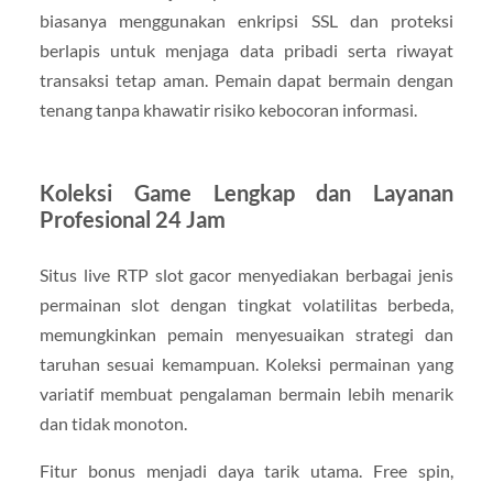
biasanya menggunakan enkripsi SSL dan proteksi
berlapis untuk menjaga data pribadi serta riwayat
transaksi tetap aman. Pemain dapat bermain dengan
tenang tanpa khawatir risiko kebocoran informasi.
Koleksi Game Lengkap dan Layanan
Profesional 24 Jam
Situs live RTP slot gacor menyediakan berbagai jenis
permainan slot dengan tingkat volatilitas berbeda,
memungkinkan pemain menyesuaikan strategi dan
taruhan sesuai kemampuan. Koleksi permainan yang
variatif membuat pengalaman bermain lebih menarik
dan tidak monoton.
Fitur bonus menjadi daya tarik utama. Free spin,