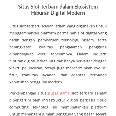
Situs Slot Terbaru dalam Ekosistem
Hiburan Digital Modern
Situs slot terbaru adalah istilah yang digunakan untuk
menggambarkan platform permainan slot digital yang
hadir dengan pembaruan teknologi, sistem, serta
peningkatan kualitas pengalaman pengguna
dibandingkan versi sebelumnya. Dalam industri
hiburan digital, istilah ini tidak hanya berkaitan dengan
waktu peluncuran, tetapi juga mencerminkan evolusi
fitur, stabilitas layanan, dan adaptasi terhadap
kebutuhan pengguna modern.
Perkembangan situs
pusat game
slot terbaru sangat
dipengaruhi oleh infrastruktur digital berbasis cloud
computing. Teknologi ini memungkinkan platform
untuk menangani jumlah pengguna yang besar secara