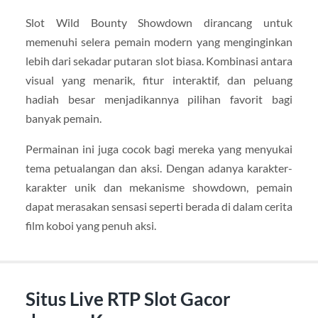
Slot Wild Bounty Showdown dirancang untuk
memenuhi selera pemain modern yang menginginkan
lebih dari sekadar putaran slot biasa. Kombinasi antara
visual yang menarik, fitur interaktif, dan peluang
hadiah besar menjadikannya pilihan favorit bagi
banyak pemain.
Permainan ini juga cocok bagi mereka yang menyukai
tema petualangan dan aksi. Dengan adanya karakter-
karakter unik dan mekanisme showdown, pemain
dapat merasakan sensasi seperti berada di dalam cerita
film koboi yang penuh aksi.
Situs Live RTP Slot Gacor