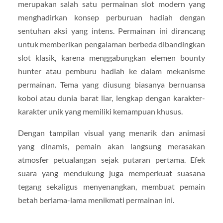
merupakan salah satu permainan slot modern yang
menghadirkan konsep perburuan hadiah dengan
sentuhan aksi yang intens. Permainan ini dirancang
untuk memberikan pengalaman berbeda dibandingkan
slot klasik, karena menggabungkan elemen bounty
hunter atau pemburu hadiah ke dalam mekanisme
permainan. Tema yang diusung biasanya bernuansa
koboi atau dunia barat liar, lengkap dengan karakter-
karakter unik yang memiliki kemampuan khusus.
Dengan tampilan visual yang menarik dan animasi
yang dinamis, pemain akan langsung merasakan
atmosfer petualangan sejak putaran pertama. Efek
suara yang mendukung juga memperkuat suasana
tegang sekaligus menyenangkan, membuat pemain
betah berlama-lama menikmati permainan ini.