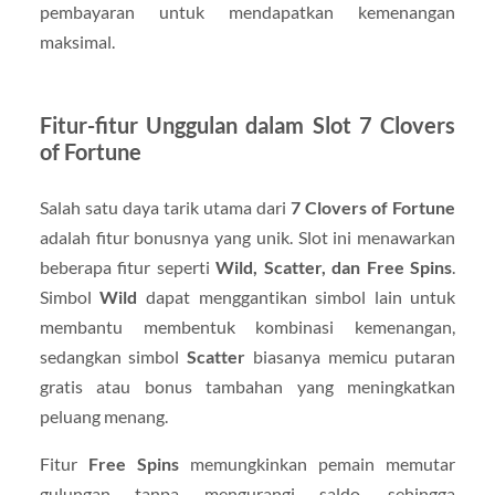
pembayaran untuk mendapatkan kemenangan
maksimal.
Fitur-fitur Unggulan dalam Slot 7 Clovers
of Fortune
Salah satu daya tarik utama dari
7 Clovers of Fortune
adalah fitur bonusnya yang unik. Slot ini menawarkan
beberapa fitur seperti
Wild, Scatter, dan Free Spins
.
Simbol
Wild
dapat menggantikan simbol lain untuk
membantu membentuk kombinasi kemenangan,
sedangkan simbol
Scatter
biasanya memicu putaran
gratis atau bonus tambahan yang meningkatkan
peluang menang.
Fitur
Free Spins
memungkinkan pemain memutar
gulungan tanpa mengurangi saldo, sehingga