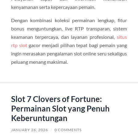
kenyamanan serta kepercayaan pemain.
Dengan kombinasi koleksi permainan lengkap, fitur
bonus menguntungkan, live RTP transparan, sistem
keamanan terpercaya, dan layanan profesional,
situs
rtp slot
gacor menjadi pilihan tepat bagi pemain yang
ingin merasakan pengalaman slot online seru sekaligus
peluang menang maksimal.
Slot 7 Clovers of Fortune:
Permainan Slot yang Penuh
Keberuntungan
JANUARY 26, 2026
/
0 COMMENTS