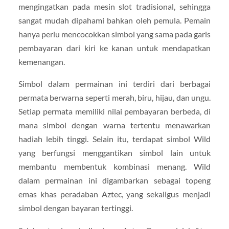
mengingatkan pada mesin slot tradisional, sehingga
sangat mudah dipahami bahkan oleh pemula. Pemain
hanya perlu mencocokkan simbol yang sama pada garis
pembayaran dari kiri ke kanan untuk mendapatkan
kemenangan.
Simbol dalam permainan ini terdiri dari berbagai
permata berwarna seperti merah, biru, hijau, dan ungu.
Setiap permata memiliki nilai pembayaran berbeda, di
mana simbol dengan warna tertentu menawarkan
hadiah lebih tinggi. Selain itu, terdapat simbol Wild
yang berfungsi menggantikan simbol lain untuk
membantu membentuk kombinasi menang. Wild
dalam permainan ini digambarkan sebagai topeng
emas khas peradaban Aztec, yang sekaligus menjadi
simbol dengan bayaran tertinggi.