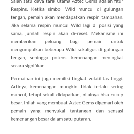
Salah satu daya tarik utama Aztec Gems adalah fitur
Respins. Ketika simbol Wild muncul di gulungan
tengah, pemain akan mendapatkan respin tambahan.
Jika selama respin muncul Wild lagi di posisi yang
sama, jumlah respin akan di-reset. Mekanisme ini
memberikan peluang bagi pemain untuk
mengumpulkan beberapa Wild sekaligus di gulungan
tengah, sehingga potensi kemenangan meningkat
secara signifikan.
Permainan ini juga memiliki tingkat volatilitas tinggi.
Artinya, kemenangan mungkin tidak terlalu sering
muncul, tetapi sekali didapatkan, nilainya bisa cukup
besar. Inilah yang membuat Aztec Gems digemari oleh
pemain yang menyukai tantangan dan sensasi
kemenangan besar dalam satu putaran.