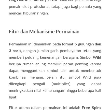
pemain slot profesional, tetapi juga bagi pemula yang
mencari hiburan ringan.
Fitur dan Mekanisme Permainan
Permainan ini dimainkan pada format
5 gulungan dan
3 baris
, dengan jumlah garis pembayaran tetap yang
memberi peluang kemenangan beragam. Simbol
Wild
berupa rumah anjing memiliki peran penting karena
dapat menggantikan simbol lain untuk membentuk
kombinasi menang. Selain itu, simbol Wild juga
dilengkapi pengali (multiplier) yang dapat
meningkatkan nilai kemenangan hingga beberapa kali
lipat.
Fitur utama dalam permainan ini adalah
Free Spins