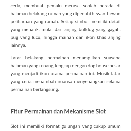
ceria, membuat pemain merasa seolah berada di
halaman belakang rumah yang dipenuhi hewan-hewan
peliharaan yang ramah. Setiap simbol memiliki detail
yang menarik, mulai dari anjing bulldog yang gagah,
pug yang lucu, hingga mainan dan ikon khas anjing
lainnya.
Latar belakang permainan menampilkan suasana
halaman yang tenang, lengkap dengan dog house besar
yang menjadi ikon utama permainan ini. Musik latar
yang ceria menambah nuansa menyenangkan selama
permainan berlangsung.
Fitur Permainan dan Mekanisme Slot
Slot ini memiliki format gulungan yang cukup umum