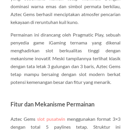
dominasi warna emas dan simbol permata berkilau,
Aztec Gems berhasil menciptakan atmosfer pencarian
kekayaan di reruntuhan kuil kuno.
Permainan ini dirancang oleh
Pragmatic Play
, sebuah
penyedia game iGaming ternama yang dikenal
menghadirkan slot berkualitas tinggi dengan
mekanisme inovatif. Meski tampilannya terlihat klasik
dengan tata letak 3 gulungan dan 3 baris, Aztec Gems
tetap mampu bersaing dengan slot modern berkat
potensi kemenangan besar dan fitur yang menarik.
Fitur dan Mekanisme Permainan
Aztec Gems
slot pusatwin
menggunakan format 3×3
dengan total 5 paylines tetap. Struktur ini