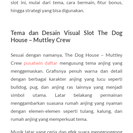
slot ini, mulai dari tema, cara bermain, fitur bonus,
hingga strategi yang bisa digunakan.
Tema dan Desain Visual Slot The Dog
House – Muttley Crew
Sesuai dengan namanya, The Dog House – Muttley
Crew
pusatwin daftar
mengusung tema anjing yang
menggemaskan. Grafisnya penuh warna dan detail
dengan berbagai karakter anjing yang lucu seperti
bulldog, pug, dan anjing ras lainnya yang menjadi
simbol utama. Latar belakang permainan
menggambarkan suasana rumah anjing yang nyaman
dengan elemen-elemen seperti tulang, kalung, dan
rumah anjing yang memperkuat tema.
Musik latar yang ceria dan efek suara menggonggong