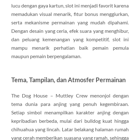
lucu dengan gaya kartun, slot ini menjadi favorit karena
memadukan visual menarik, fitur bonus menggiurkan,
serta mekanisme permainan yang mudah dipahami.
Dengan desain yang ceria, efek suara yang menghibur,
dan peluang kemenangan yang kompetitif, slot ini
mampu menarik perhatian baik pemain pemula
maupun pemain berpengalaman.
Tema, Tampilan, dan Atmosfer Permainan
The Dog House – Muttley Crew menonjol dengan
tema dunia para anjing yang penuh kegembiraan.
Setiap simbol menampilkan karakter anjing dengan
kepribadian berbeda, mulai dari bulldog kuat hingga
chihuahua yang lincah. Latar belakang halaman rumah
yang cerah memberikan suasana yang ramah, sehingga