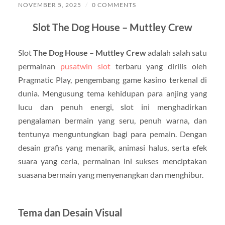
NOVEMBER 5, 2025
/
0 COMMENTS
Slot The Dog House – Muttley Crew
Slot
The Dog House – Muttley Crew
adalah salah satu
permainan
pusatwin slot
terbaru yang dirilis oleh
Pragmatic Play, pengembang game kasino terkenal di
dunia. Mengusung tema kehidupan para anjing yang
lucu dan penuh energi, slot ini menghadirkan
pengalaman bermain yang seru, penuh warna, dan
tentunya menguntungkan bagi para pemain. Dengan
desain grafis yang menarik, animasi halus, serta efek
suara yang ceria, permainan ini sukses menciptakan
suasana bermain yang menyenangkan dan menghibur.
Tema dan Desain Visual