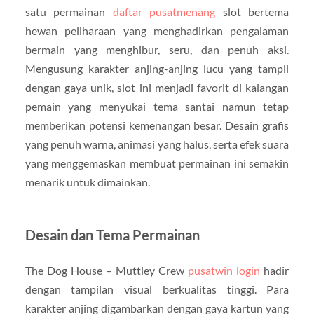
satu permainan
daftar pusatmenang
slot bertema
hewan peliharaan yang menghadirkan pengalaman
bermain yang menghibur, seru, dan penuh aksi.
Mengusung karakter anjing-anjing lucu yang tampil
dengan gaya unik, slot ini menjadi favorit di kalangan
pemain yang menyukai tema santai namun tetap
memberikan potensi kemenangan besar. Desain grafis
yang penuh warna, animasi yang halus, serta efek suara
yang menggemaskan membuat permainan ini semakin
menarik untuk dimainkan.
Desain dan Tema Permainan
The Dog House – Muttley Crew
pusatwin login
hadir
dengan tampilan visual berkualitas tinggi. Para
karakter anjing digambarkan dengan gaya kartun yang