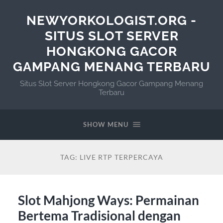
NEWYORKOLOGIST.ORG -
SITUS SLOT SERVER
HONGKONG GACOR
GAMPANG MENANG TERBARU
Situs Slot Server Hongkong Gacor Gampang Menang
Terbaru
SHOW MENU
TAG:
LIVE RTP TERPERCAYA
Slot Mahjong Ways: Permainan
Bertema Tradisional dengan