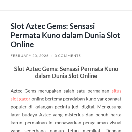
Slot Aztec Gems: Sensasi
Permata Kuno dalam Dunia Slot
Online
FEBRUARY 20, 2026
/
0 COMMENTS
Slot Aztec Gems: Sensasi Permata Kuno
dalam Dunia Slot Online
Aztec Gems
merupakan salah satu permainan
situs
slot gacor
online bertema peradaban kuno yang sangat
populer di kalangan pecinta judi digital. Mengusung
latar budaya Aztec yang misterius dan penuh harta
karun, permainan ini menawarkan pengalaman visual
yang sederhana namun tetap memikat. Dengan