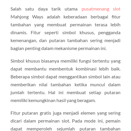
Salah satu daya tarik utama
pusatmenang slot
Mahjong Ways adalah keberadaan berbagai fitur
tambahan yang membuat permainan terasa lebih
dinamis. Fitur seperti simbol khusus, pengganda
kemenangan, dan putaran tambahan sering menjadi
bagian penting dalam mekanisme permainan ini.
Simbol khusus biasanya memiliki fungsi tertentu yang
dapat membantu membentuk kombinasi lebih baik.
Beberapa simbol dapat menggantikan simbol lain atau
memberikan nilai tambahan ketika muncul dalam
jumlah tertentu. Hal ini membuat setiap putaran
memiliki kemungkinan hasil yang beragam.
Fitur putaran gratis juga menjadi elemen yang sering
dicari dalam permainan slot. Pada mode ini, pemain
dapat memperoleh sejumlah putaran tambahan