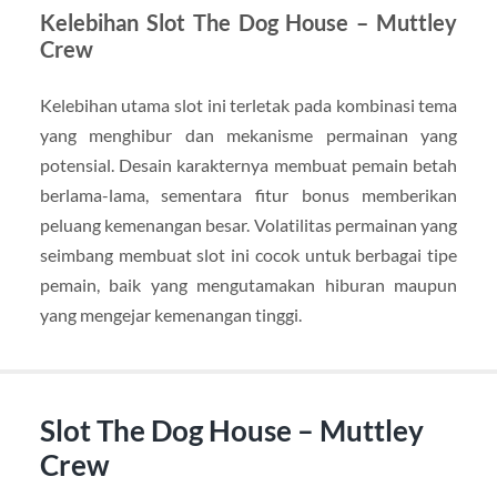
Kelebihan Slot The Dog House – Muttley
Crew
Kelebihan utama slot ini terletak pada kombinasi tema
yang menghibur dan mekanisme permainan yang
potensial. Desain karakternya membuat pemain betah
berlama-lama, sementara fitur bonus memberikan
peluang kemenangan besar. Volatilitas permainan yang
seimbang membuat slot ini cocok untuk berbagai tipe
pemain, baik yang mengutamakan hiburan maupun
yang mengejar kemenangan tinggi.
Slot The Dog House – Muttley
Crew