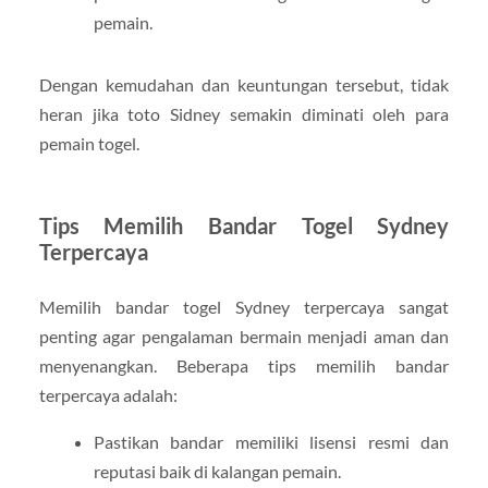
pemain.
Dengan kemudahan dan keuntungan tersebut, tidak
heran jika toto Sidney semakin diminati oleh para
pemain togel.
Tips Memilih Bandar Togel Sydney
Terpercaya
Memilih bandar togel Sydney terpercaya sangat
penting agar pengalaman bermain menjadi aman dan
menyenangkan. Beberapa tips memilih bandar
terpercaya adalah:
Pastikan bandar memiliki lisensi resmi dan
reputasi baik di kalangan pemain.