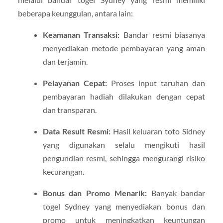
beberapa keunggulan, antara lain:
Keamanan Transaksi:
Bandar resmi biasanya
menyediakan metode pembayaran yang aman
dan terjamin.
Pelayanan Cepat:
Proses input taruhan dan
pembayaran hadiah dilakukan dengan cepat
dan transparan.
Data Result Resmi:
Hasil keluaran toto Sidney
yang digunakan selalu mengikuti hasil
pengundian resmi, sehingga mengurangi risiko
kecurangan.
Bonus dan Promo Menarik:
Banyak bandar
togel Sydney yang menyediakan bonus dan
promo untuk meningkatkan keuntungan