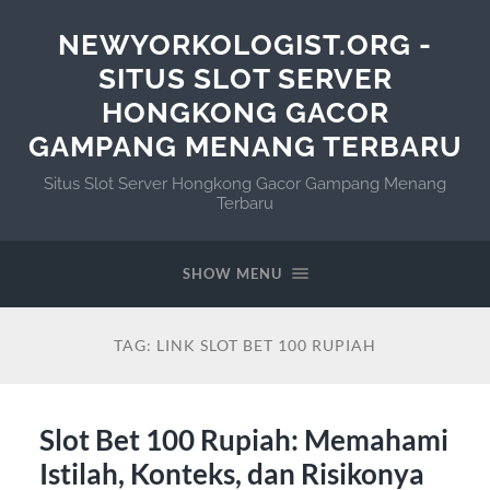
NEWYORKOLOGIST.ORG -
SITUS SLOT SERVER
HONGKONG GACOR
GAMPANG MENANG TERBARU
Situs Slot Server Hongkong Gacor Gampang Menang
Terbaru
SHOW MENU
TAG:
LINK SLOT BET 100 RUPIAH
Slot Bet 100 Rupiah: Memahami
Istilah, Konteks, dan Risikonya