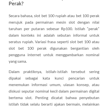
Perak?
Secara bahasa, slot bet 100 rupiah atau bet 100 perak
merujuk pada permainan mesin slot dengan nilai
taruhan per putaran sebesar Rp100. Istilah “perak”
dalam konteks ini adalah sebutan informal untuk
seratus rupiah. Variasi frasa seperti slot bet 100 atau
slot bet 100 perak digunakan bergantian oleh
pengguna internet untuk menggambarkan nominal
yang sama.
Dalam praktiknya, istilah-istilah tersebut sering
dipakai sebagai kata kunci pencarian untuk
menemukan informasi umum, ulasan konsep, atau
diskusi seputar nominal kecil dalam permainan digital
bertema slot. Penting dicatat bahwa penyebutan
istilah tidak selalu berarti ajakan bermain, melainkan