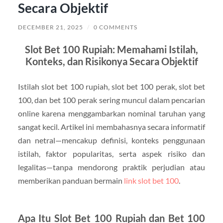
Secara Objektif
DECEMBER 21, 2025
/
0 COMMENTS
Slot Bet 100 Rupiah: Memahami Istilah,
Konteks, dan Risikonya Secara Objektif
Istilah slot bet 100 rupiah, slot bet 100 perak, slot bet
100, dan bet 100 perak sering muncul dalam pencarian
online karena menggambarkan nominal taruhan yang
sangat kecil. Artikel ini membahasnya secara informatif
dan netral—mencakup definisi, konteks penggunaan
istilah, faktor popularitas, serta aspek risiko dan
legalitas—tanpa mendorong praktik perjudian atau
memberikan panduan bermain
link slot bet 100
.
Apa Itu Slot Bet 100 Rupiah dan Bet 100