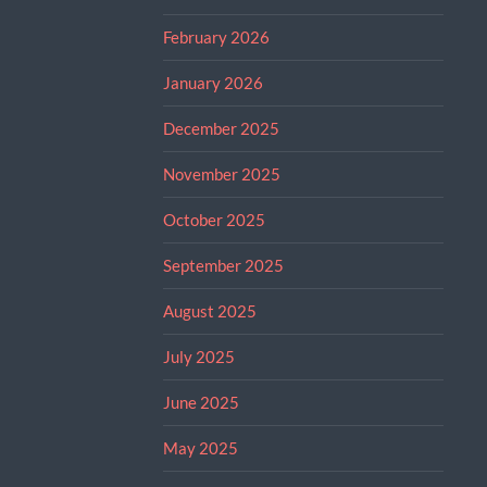
February 2026
January 2026
December 2025
November 2025
October 2025
September 2025
August 2025
July 2025
June 2025
May 2025