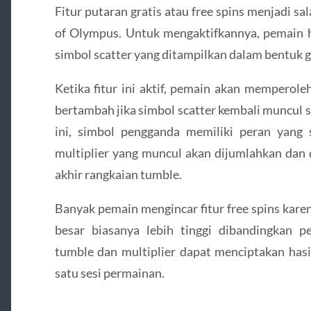
Fitur putaran gratis atau free spins menjadi sal
of Olympus. Untuk mengaktifkannya, pemain 
simbol scatter yang ditampilkan dalam bentuk 
Ketika fitur ini aktif, pemain akan memperole
bertambah jika simbol scatter kembali muncul
ini, simbol pengganda memiliki peran yang s
multiplier yang muncul akan dijumlahkan dan 
akhir rangkaian tumble.
Banyak pemain mengincar fitur free spins ka
besar biasanya lebih tinggi dibandingkan p
tumble dan multiplier dapat menciptakan has
satu sesi permainan.