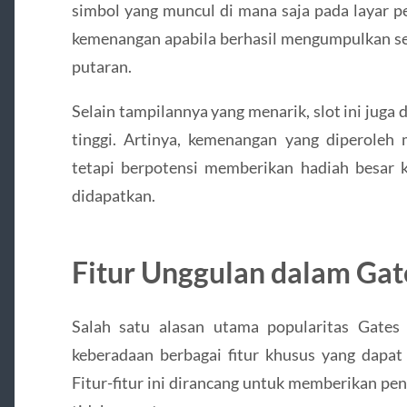
simbol yang muncul di mana saja pada layar 
kemenangan apabila berhasil mengumpulkan se
putaran.
Selain tampilannya yang menarik, slot ini juga
tinggi. Artinya, kemenangan yang diperoleh m
tetapi berpotensi memberikan hadiah besar k
didapatkan.
Fitur Unggulan dalam Gat
Salah satu alasan utama popularitas Gate
keberadaan berbagai fitur khusus yang dapa
Fitur-fitur ini dirancang untuk memberikan pe