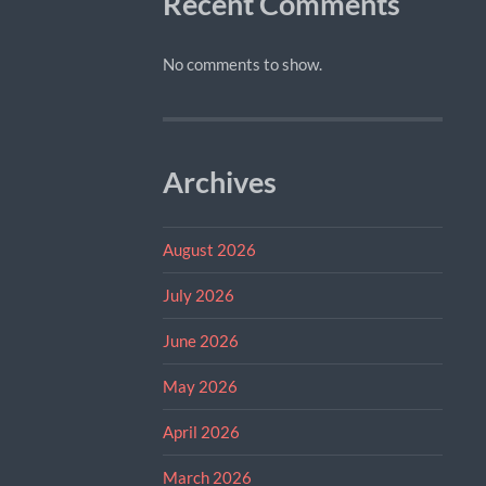
Recent Comments
No comments to show.
Archives
August 2026
July 2026
June 2026
May 2026
April 2026
March 2026