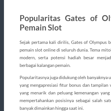
Popularitas Gates of O
Pemain Slot
Sejak pertama kali dirilis, Gates of Olympus 
pemain slot online di seluruh dunia. Tema mit
modern, serta potensi hadiah besar menjad
berbagai kalangan pemain.
Popularitasnya juga didukung oleh banyaknya ul
yang mengapresiasi fitur bonus dan tampilan 
yang menarik dan peluang kemenangan yang 
mempertahankan posisinya sebagai salah satu
banyak dimainkan hingga saat ini.