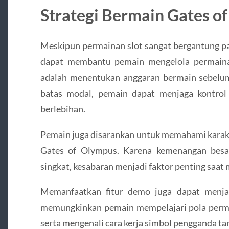
Strategi Bermain Gates o
Meskipun permainan slot sangat bergantung pa
dapat membantu pemain mengelola permainan
adalah menentukan anggaran bermain sebelu
batas modal, pemain dapat menjaga kontrol
berlebihan.
Pemain juga disarankan untuk memahami karakter
Gates of Olympus. Karena kemenangan besa
singkat, kesabaran menjadi faktor penting saat
Memanfaatkan fitur demo juga dapat menja
memungkinkan pemain mempelajari pola per
serta mengenali cara kerja simbol pengganda t