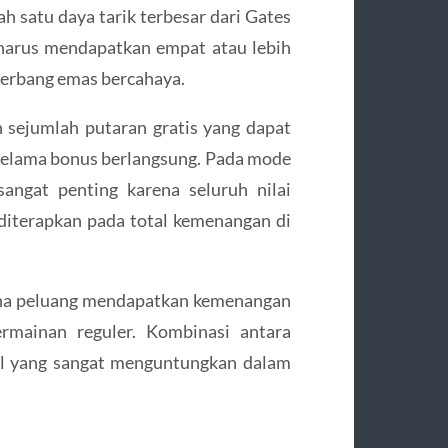
ah satu daya tarik terbesar dari Gates
harus mendapatkan empat atau lebih
gerbang emas bercahaya.
h sejumlah putaran gratis yang dapat
 selama bonus berlangsung. Pada mode
angat penting karena seluruh nilai
diterapkan pada total kemenangan di
rena peluang mendapatkan kemenangan
ermainan reguler. Kombinasi antara
il yang sangat menguntungkan dalam