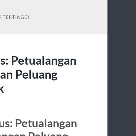
P TERTINGGI
s: Petualangan
gan Peluang
k
us: Petualangan
engan Peluang