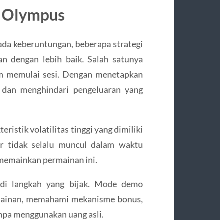
f Olympus
da keberuntungan, beberapa strategi
 dengan lebih baik. Salah satunya
m memulai sesi. Dengan menetapkan
 dan menghindari pengeluaran yang
istik volatilitas tinggi yang dimiliki
r tidak selalu muncul dalam waktu
 memainkan permainan ini.
di langkah yang bijak. Mode demo
mainan, memahami mekanisme bonus,
anpa menggunakan uang asli.