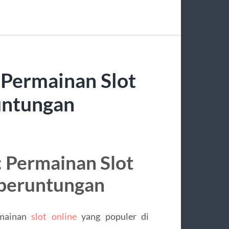
 Permainan Slot
untungan
: Permainan Slot
beruntungan
rmainan
slot online
yang populer di