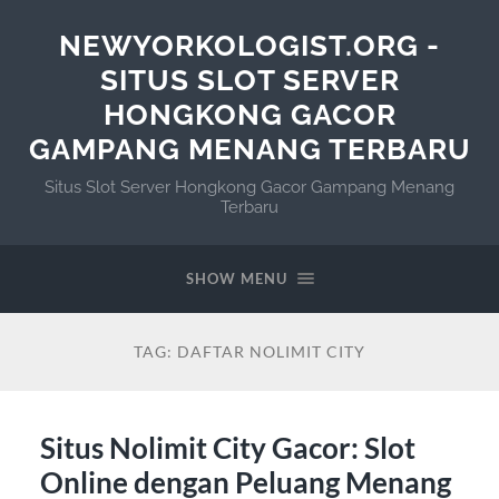
NEWYORKOLOGIST.ORG -
SITUS SLOT SERVER
HONGKONG GACOR
GAMPANG MENANG TERBARU
Situs Slot Server Hongkong Gacor Gampang Menang
Terbaru
SHOW MENU
TAG:
DAFTAR NOLIMIT CITY
Situs Nolimit City Gacor: Slot
Online dengan Peluang Menang