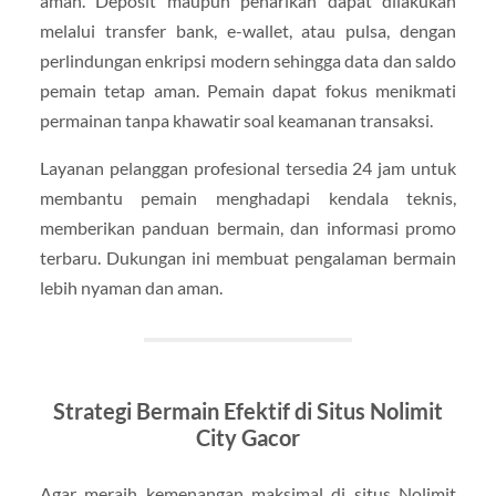
aman. Deposit maupun penarikan dapat dilakukan
melalui transfer bank, e-wallet, atau pulsa, dengan
perlindungan enkripsi modern sehingga data dan saldo
pemain tetap aman. Pemain dapat fokus menikmati
permainan tanpa khawatir soal keamanan transaksi.
Layanan pelanggan profesional tersedia 24 jam untuk
membantu pemain menghadapi kendala teknis,
memberikan panduan bermain, dan informasi promo
terbaru. Dukungan ini membuat pengalaman bermain
lebih nyaman dan aman.
Strategi Bermain Efektif di Situs Nolimit
City Gacor
Agar meraih kemenangan maksimal di situs Nolimit